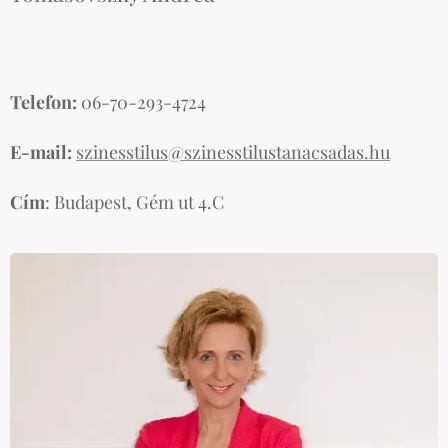
Telefon:
06-70-293-4724
E-mail:
szinesstilus@szinesstilustanacsadas.hu
Cím
: Budapest, Gém ut 4.C