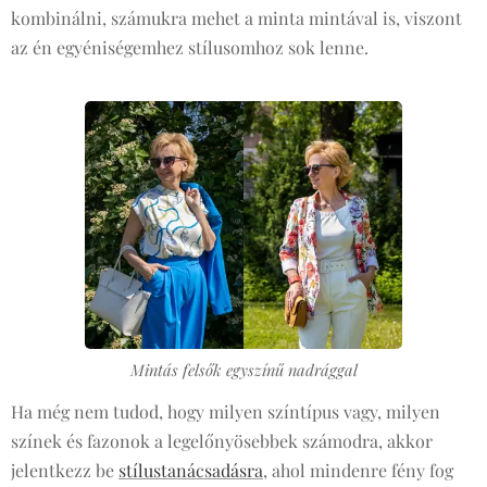
kombinálni, számukra mehet a minta mintával is, viszont
az én egyéniségemhez stílusomhoz sok lenne.
Mintás felsők egyszínű nadrággal
Ha még nem tudod, hogy milyen színtípus vagy, milyen
színek és fazonok a legelőnyösebbek számodra, akkor
jelentkezz be
stílustanácsadásra
, ahol mindenre fény fog