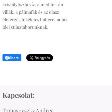
kristálytiszta víz, a mediterrán
villák, a pálmafák és az olasz
életérzés tökéletes hátteret adtak
idei stílustáborunknak.
Share
Kapcsolat:
Tomasovszky Andrea