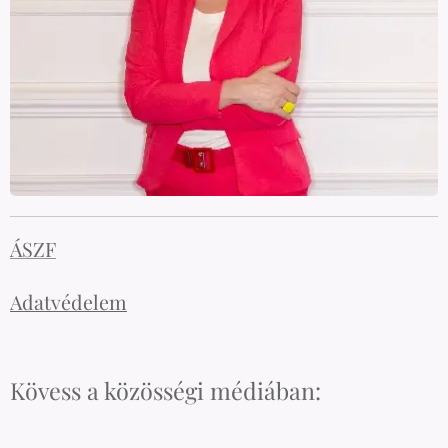
ÁSZF
Adatvédelem
Kövess a közösségi médiában: