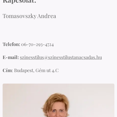
Tomasovszky Andrea
Telefon:
06-70-293-4724
E-mail:
szinesstilus@szinesstilustanacsadas.hu
Cím
: Budapest, Gém ut 4.C