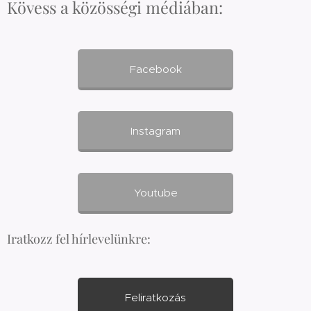
Kövess a közösségi médiában:
Facebook
Instagram
Youtube
Iratkozz fel hírlevelünkre:
Feliratkozás