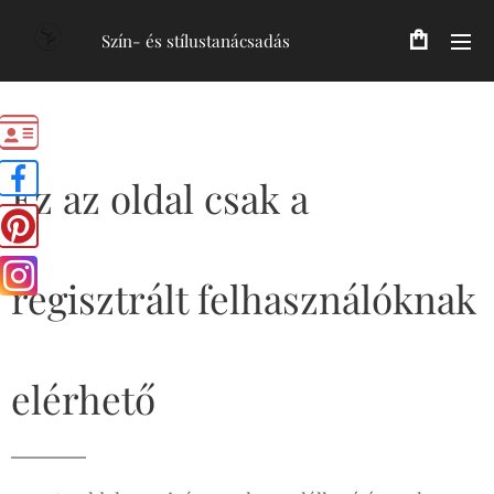
Szín- és stílustanácsadás
Ez az oldal csak a
regisztrált felhasználóknak
elérhető