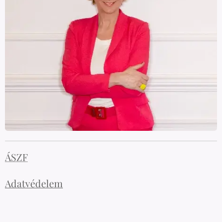
ÁSZF
Adatvédelem