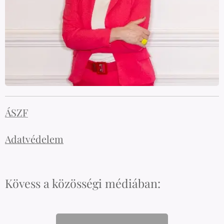
ÁSZF
Adatvédelem
Kövess a közösségi médiában: