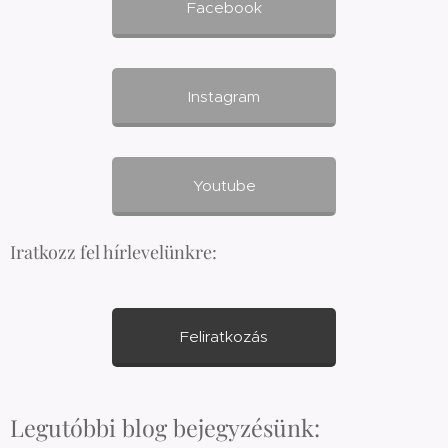
Facebook
Instagram
Youtube
Iratkozz fel hírlevelünkre:
Feliratkozás
Legutóbbi blog bejegyzésünk: