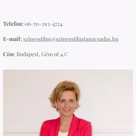
Telefon:
06-70-293-4724
E-mail:
szinesstilus@szinesstilustanacsadas.hu
Cím
: Budapest, Gém ut 4.C