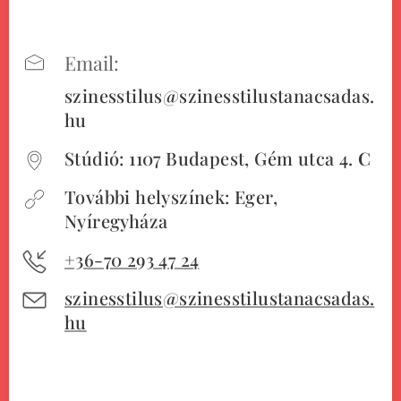
Email:
szinesstilus@szinesstilustanacsadas.
hu
Stúdió: 1107 Budapest, Gém utca 4.
C
További helyszínek: Eger,
Nyíregyháza
+36-70 293 47 24
szinesstilus@szinesstilustanacsadas.
hu