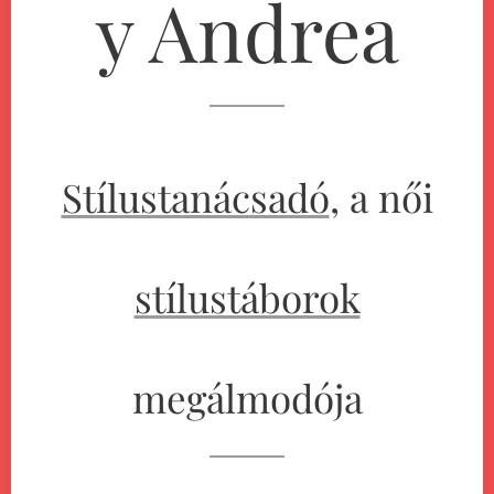
y Andrea
Stílustanácsadó
, a női
stílustáborok
megálmodója