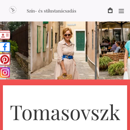
Szín- és stílustanácsadás
Tomasovszk