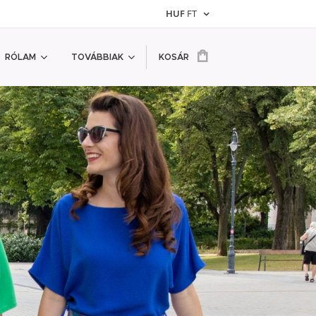
HUF
FT
RÓLAM
TOVÁBBIAK
KOSÁR