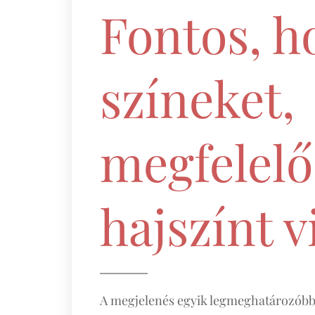
Fontos, h
színeket,
megfelelő
hajszínt vi
A megjelenés egyik legmeghatározóbb