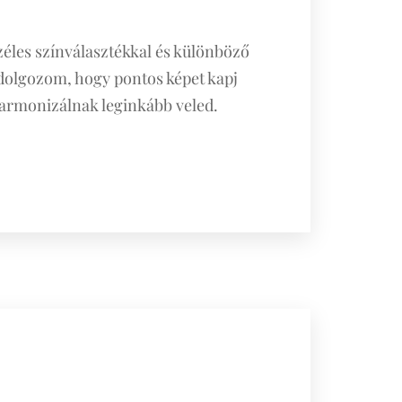
éles színválasztékkal és különböző
dolgozom, hogy pontos képet kapj
harmonizálnak leginkább veled.