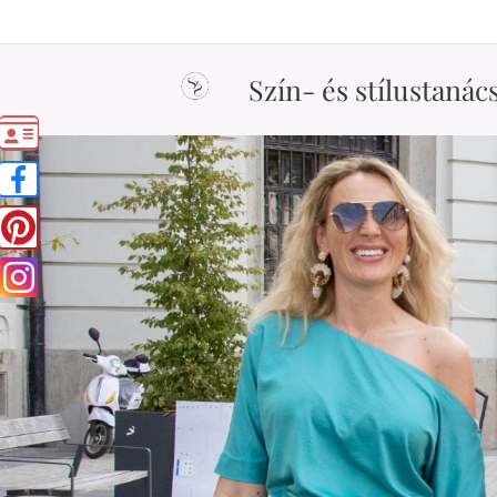
Szín- és stílustanác