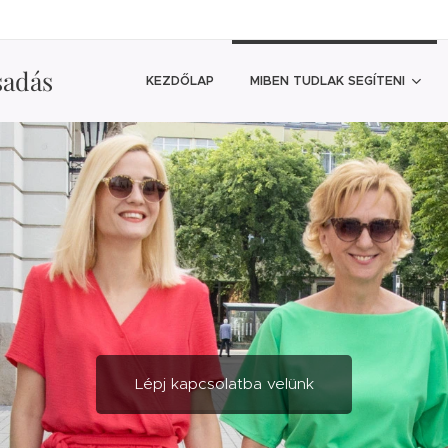
sadás
KEZDŐLAP
MIBEN TUDLAK SEGÍTENI
Lépj kapcsolatba velünk