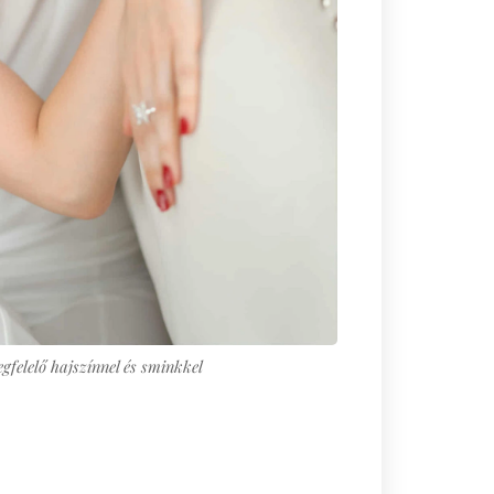
egfelelő hajszínnel és sminkkel