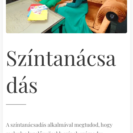
Színtanácsa
dás
A színtanácsadás alkalmával megtudod, hogy