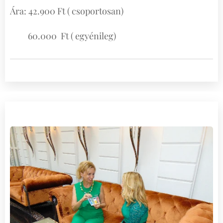
Ára: 42.900 Ft ( csoportosan)
60.000 Ft ( egyénileg)