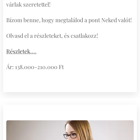
várlak szeretettel!
Bízom benne, hogy megtalálod a pont Neked valót!
Olvasd el a részleteket, és csatlakozz!
Részletek....
Ár: 138.000-210.000 Ft