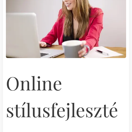
Online
stílusfejleszté