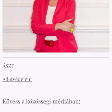
ÁSZF
Adatvédelem
Kövess a közösségi médiában: