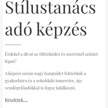
Stílustanács
adó képzés
Érdekel a divat az öltözködés és szeretnél szintet
lépni?
A képzés során nagy hangsúlyt fektetünk a
gyakorlatra és a sokoldalú ismeretre, így
vendégelőadókkal is fogsz találkozni.
Részletek....