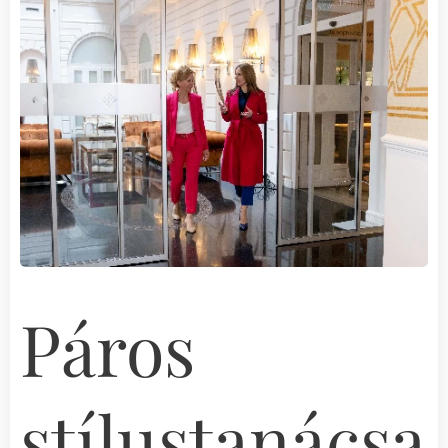
Páros
stílustanácsa