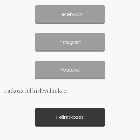
Facebook
Instagram
Youtube
Iratkozz fel hírlevelünkre:
Feliratkozás