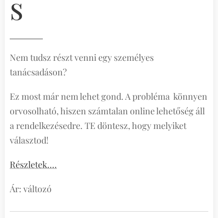
s
Nem tudsz részt venni egy személyes
tanácsadáson?
Ez most már nem lehet gond. A probléma könnyen
orvosolható, hiszen számtalan online lehetőség áll
a rendelkezésedre. TE döntesz, hogy melyiket
választod!
Részletek....
Ár: változó