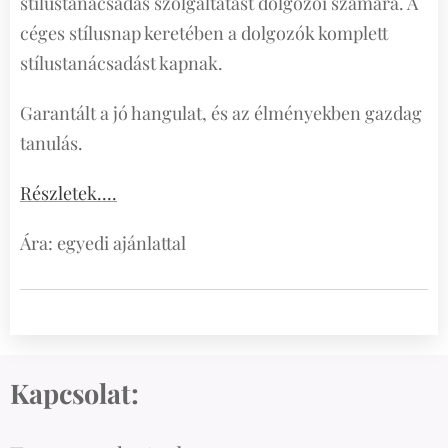
stílustanácsadás szolgáltatást dolgozói számára. A
céges stílusnap keretében a dolgozók komplett
stílustanácsadást kapnak.
Garantált a jó hangulat, és az élményekben gazdag
tanulás.
Részletek....
Ára: egyedi ajánlattal
Kapcsolat: