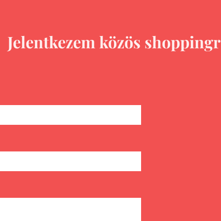
elentkezem közös shoppingr