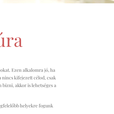
úra
okat. Ezen alkalomra jó, ha
nincs kifejezett célod, csak
bízni, akkor is lehetséges a
egfelelőbb helyekre fogunk