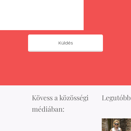
Küldés
Kövess a közösségi
Legutóbbi
médiában: