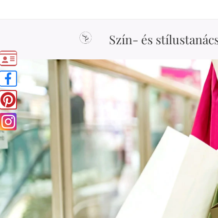
Szín- és stílustanác