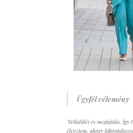
Ügyfél vélemény
"Felüdülés és megújulás. Így 
élveztem, ahogy kibontakozott