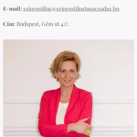
E-mail:
szinesstilus@szinesstilustanacsadas.hu
Cím
: Budapest, Gém ut 4.C