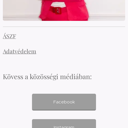
ÁSZF
Adatvédelem
Kövess a közösségi médiában:
Facebook
Instagram