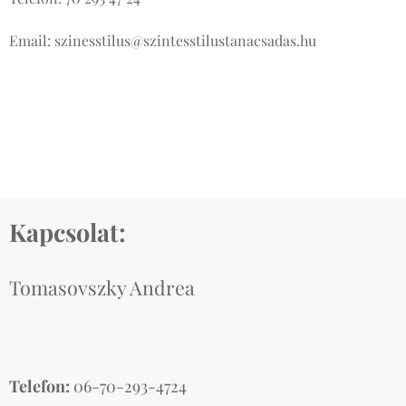
Email: szinesstilus@szintesstilustanacsadas.hu
Kapcsolat:
Tomasovszky Andrea
Telefon:
06-70-293-4724