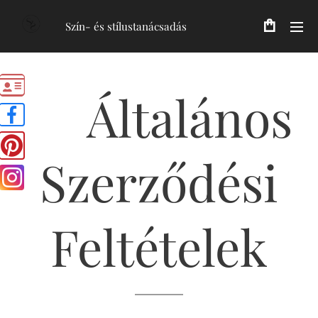
Szín- és stílustanácsadás
Általános
Szerződési
Feltételek