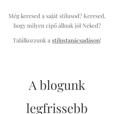
Még keresed a saját stílusod? Keresed,
hogy milyen cipő állnak jól Neked?
Találkozzunk a
stílustanácsadáson
!
A blogunk
legfrissebb