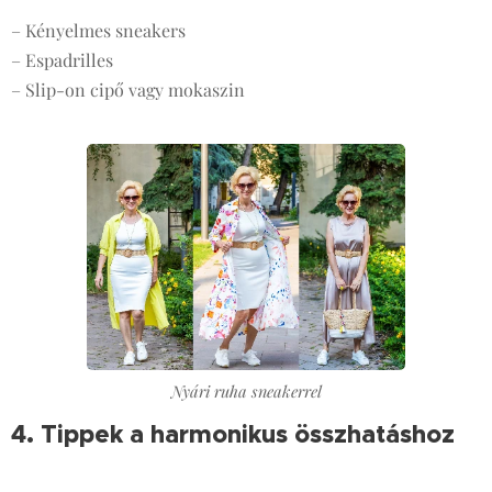
– Kényelmes sneakers
– Espadrilles
– Slip-on cipő vagy mokaszin
Nyári ruha sneakerrel
4. Tippek a harmonikus összhatáshoz
💡