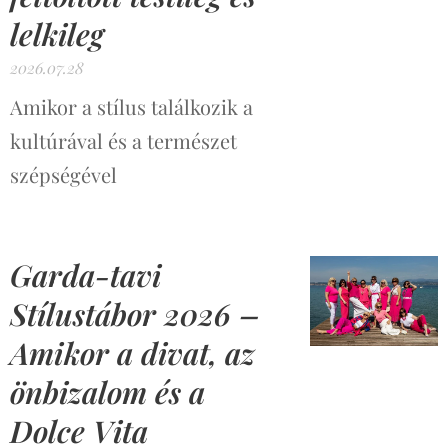
lelkileg
2026.07.28
Amikor a stílus találkozik a
kultúrával és a természet
szépségével
Garda-tavi
Stílustábor 2026 –
Amikor a divat, az
önbizalom és a
Dolce Vita