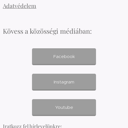
Adatvédelem
Kövess a közösségi médiában:
Facebook
Instagram
Youtube
Iratkozz fel hírlevelünkre: