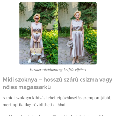
Farmer rövidnadrág kétféle cipővel
Midi szoknya – hosszú szárú csizma vagy
nőies magassarkú
A midi szoknya kihívás lehet cipőválasztás szempontjából,
mert optikailag rövidítheti a lábat.