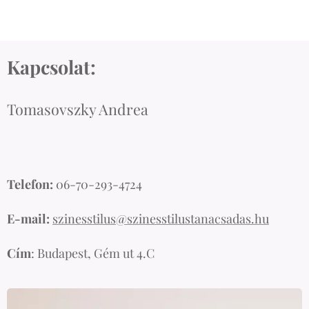
Kapcsolat:
Tomasovszky Andrea
Telefon:
06-70-293-4724
E-mail:
szinesstilus@szinesstilustanacsadas.hu
Cím
: Budapest, Gém ut 4.C