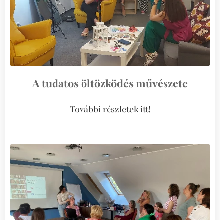
A tudatos öltözködés művészete
További részletek itt!