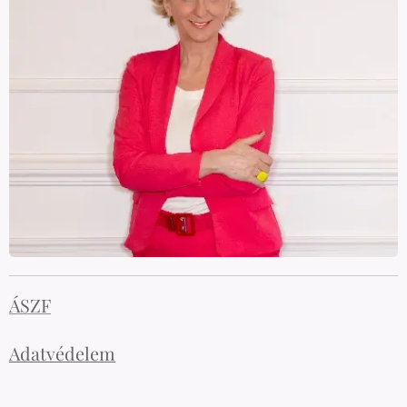
ÁSZF
Adatvédelem