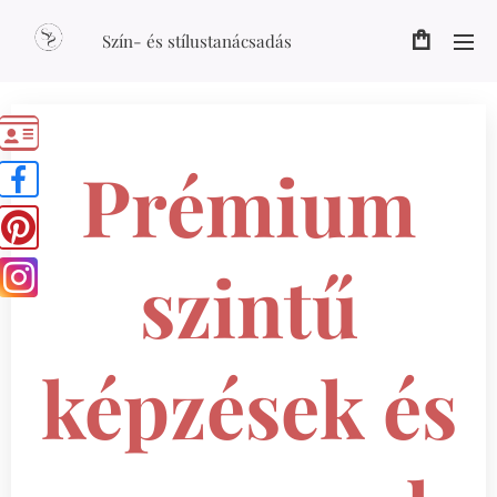
Szín- és stílustanácsadás
Prémium
szintű
képzések és