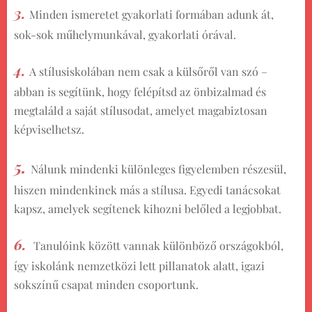
3.
Minden ismeretet gyakorlati formában adunk át,
sok-sok műhelymunkával, gyakorlati órával.
4.
A stílusiskolában nem csak a külsőről van szó –
abban is segítünk, hogy felépítsd az önbizalmad és
megtaláld a saját stílusodat, amelyet magabiztosan
képviselhetsz.
5.
Nálunk mindenki különleges figyelemben részesül,
hiszen mindenkinek más a stílusa. Egyedi tanácsokat
kapsz, amelyek segítenek kihozni belőled a legjobbat.
6.
Tanulóink között vannak különböző országokból,
így iskolánk nemzetközi lett pillanatok alatt, igazi
sokszínű csapat minden csoportunk.