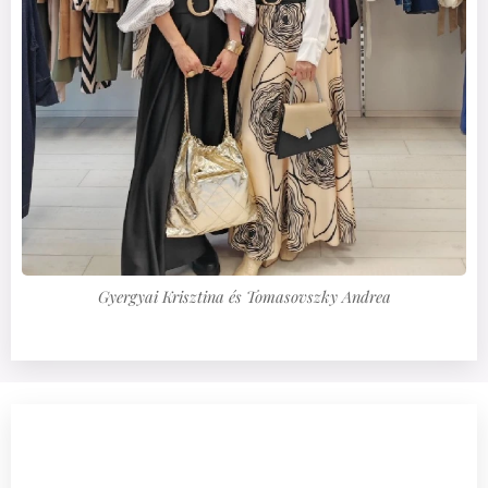
Gyergyai Krisztina és Tomasovszky Andrea