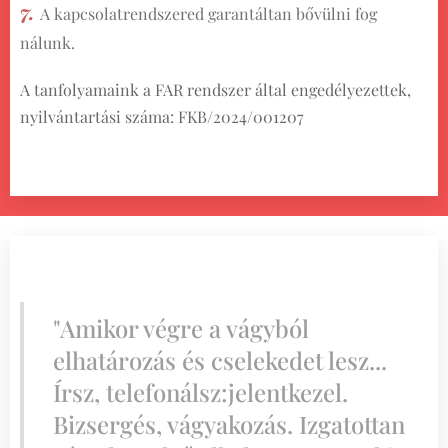
7.
A kapcsolatrendszered garantáltan bővülni fog
nálunk.
A tanfolyamaink a FAR rendszer által engedélyezettek,
nyilvántartási száma: FKB/2024/001207
"Amikor végre a vágyból
elhatározás és cselekedet lesz...
Írsz, telefonálsz:jelentkezel.
Bizsergés, vágyakozás. Izgatottan