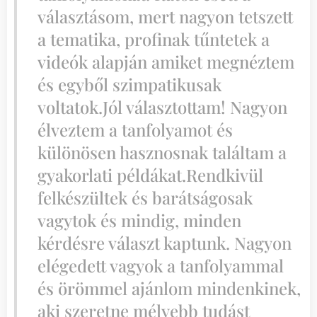
választásom, mert nagyon tetszett
a tematika, profinak tűntetek a
videók alapján amiket megnéztem
és egyből szimpatikusak
voltatok.Jól választottam! Nagyon
élveztem a tanfolyamot és
különösen hasznosnak találtam a
gyakorlati példákat.Rendkivül
felkészültek és barátságosak
vagytok és mindig, minden
kérdésre választ kaptunk. Nagyon
elégedett vagyok a tanfolyammal
és örömmel ajánlom mindenkinek,
aki szeretne mélyebb tudást