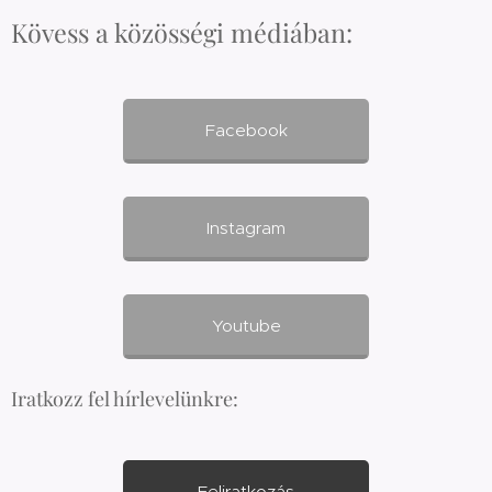
Kövess a közösségi médiában:
Facebook
Instagram
Youtube
Iratkozz fel hírlevelünkre:
Feliratkozás