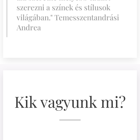
szerezni a színek és stílusok
világában." Temesszentandrási
Andrea
Kik vagyunk mi?