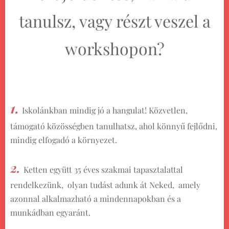
tanulsz, vagy részt veszel a
workshopon?
1.
Iskolánkban mindig jó a hangulat! Közvetlen,
támogató közösségben tanulhatsz, ahol könnyű fejlődni,
mindig elfogadó a környezet.
2.
Ketten együtt 35 éves szakmai tapasztalattal
rendelkezünk, olyan tudást adunk át Neked, amely
azonnal alkalmazható a mindennapokban és a
munkádban egyaránt.