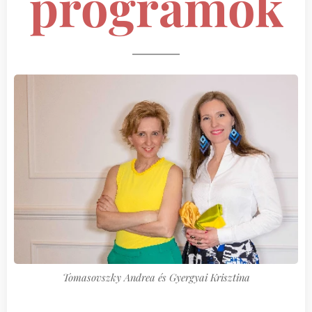
programok
Tomasovszky Andrea és Gyergyai Krisztina