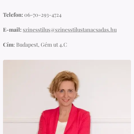
Telefon:
06-70-293-4724
E-mail:
szinesstilus@szinesstilustanacsadas.hu
Cím
: Budapest, Gém ut 4.C