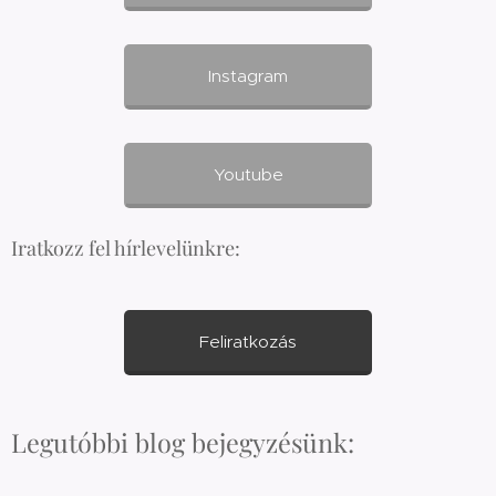
Instagram
Youtube
Iratkozz fel hírlevelünkre:
Feliratkozás
Legutóbbi blog bejegyzésünk: