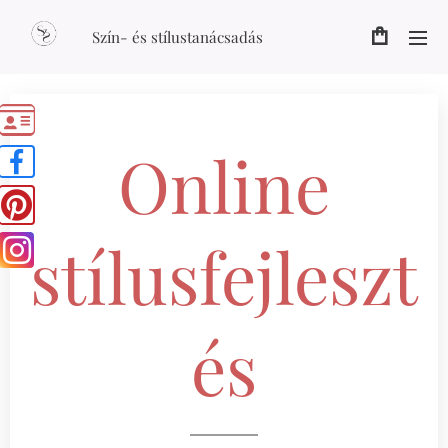
Szín- és stílustanácsadás
Online
stílusfejleszt
és