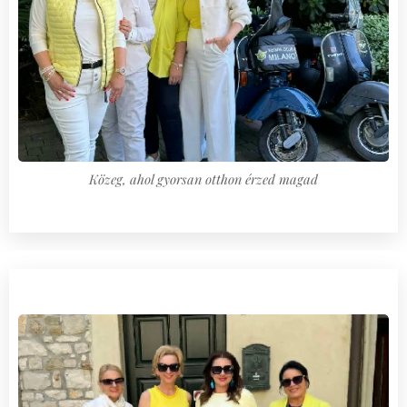
Közeg, ahol gyorsan otthon érzed magad