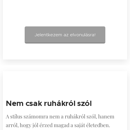
Jelentkezem az elvonulásra!
Nem csak ruhákról szól
A stílus számomra nem a ruhákról szól, hanem
arról, hogy jól érzed magad a saját életedben.