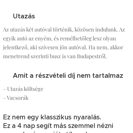
🚗 Utazás
Az utazás két autóval történik, közösen indulunk. Az
egyik autó az enyém, és remélhetőleg lesz olyan
jelentkező, aki szívesen jön autóval. Ha nem, akkor
menetrend szerinti busz is van Budapestről.
❗ Amit a részvételi díj nem tartalmaz
– Utazás költsége
– Vacsorák
Ez nem egy klasszikus nyaralás.
Ez a 4 nap segít más szemmel nézni