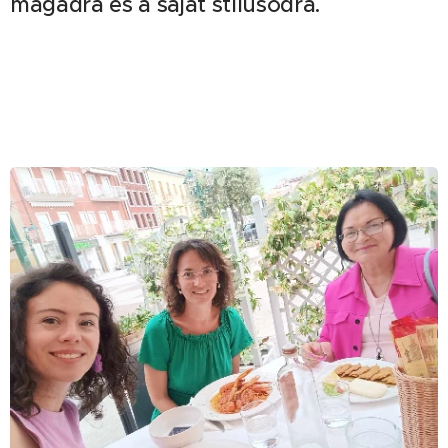
magadra és a saját stílusodra.