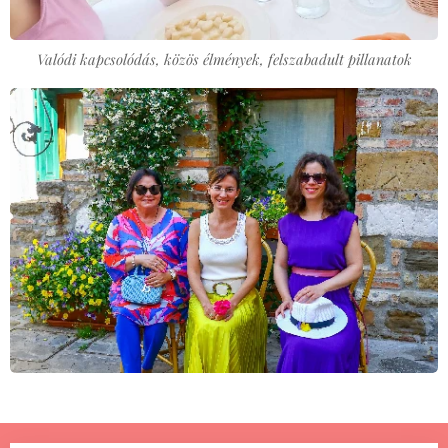
Valódi kapcsolódás, közös élmények, felszabadult pillanatok