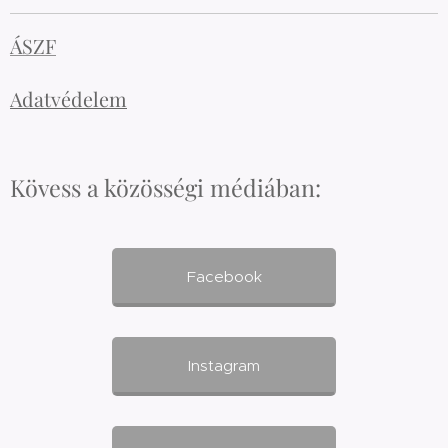
ÁSZF
Adatvédelem
Kövess a közösségi médiában:
Facebook
Instagram