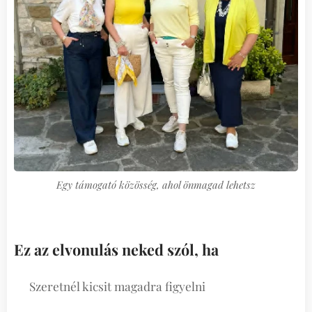
Egy támogató közösség, ahol önmagad lehetsz
Ez az elvonulás neked szól, ha
Szeretnél kicsit magadra figyelni
🟡