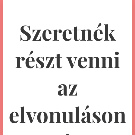
Szeretnék
részt venni
az
elvonuláson