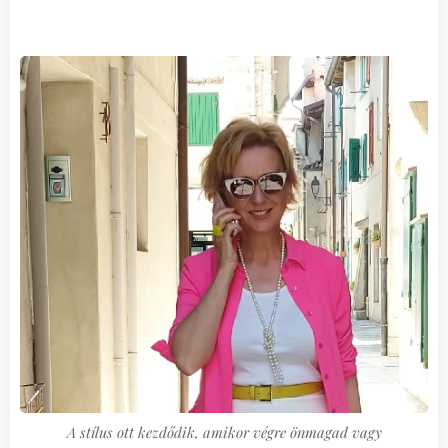
A stílus ott kezdődik, amikor végre önmagad vagy