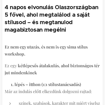
4 napos elvonulás Olaszországban
5 fővel, ahol megtalálod a saját
stílusod – és megtanulod
magabiztosan megélni
Ez nem egy utazás, és nem is egy sima stílus
workshop.
Ez egy
kétlépcsős átalakulás, ahol biztonságos tér
jut mindenkinek
👉
1. lépés – itthon (1:1 stílustanácsadás)
Már az indulás előtt elkezdünk dolgozni rajtad:
színek, szabások, karakter mit miért viselsz