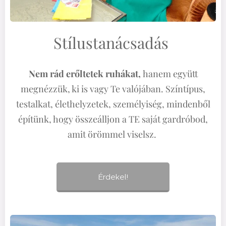
Stílustanácsadás
Nem rád erőltetek ruhákat,
hanem együtt
megnézzük, ki is vagy Te valójában. Színtípus,
testalkat, élethelyzetek, személyiség, mindenből
építünk, hogy összeálljon a TE saját gardróbod,
amit örömmel viselsz.
Érdekel!