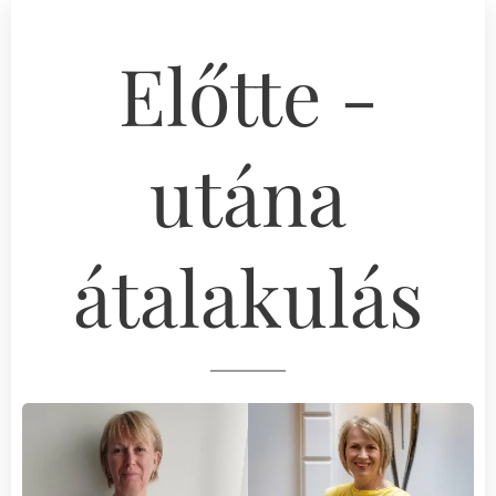
Előtte -
utána
átalakulás