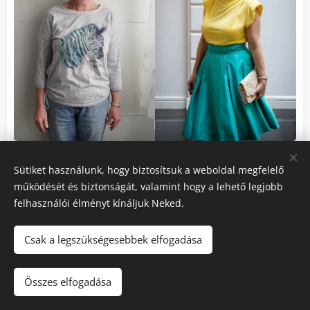
Teljes stílusváltás
Sütiket használunk, hogy biztosítsuk a weboldal megfelelő
működését és biztonságát, valamint hogy a lehető legjobb
felhasználói élményt kínáljuk Neked.
Csak a legszükségesebbek elfogadása
Összes elfogadása