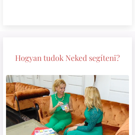
Hogyan tudok Neked segíteni?