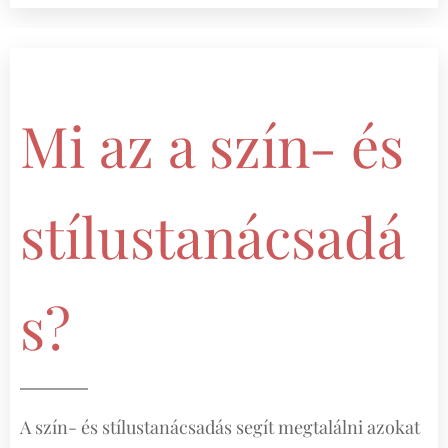
Mi az a szín- és
stílustanácsadá
s?
A szín- és stílustanácsadás segít megtalálni azokat