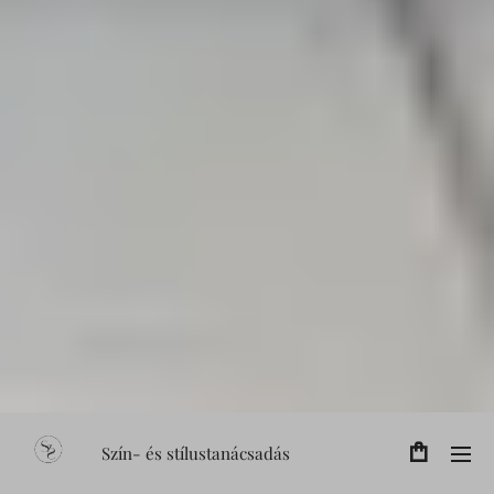
Szín- és stílustanácsadás