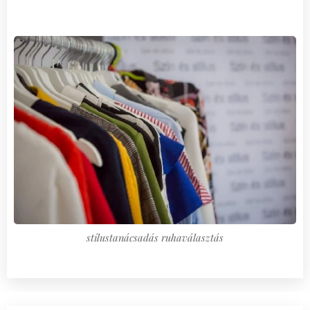
stílustanácsadás ruhaválasztás