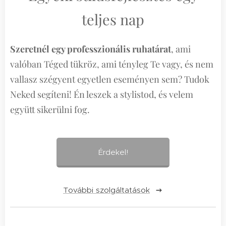
teljes nap
Szeretnél egy professzionális ruhatárat
, ami
valóban Téged tükröz, ami tényleg Te vagy, és nem
vallasz szégyent egyetlen eseményen sem? Tudok
Neked segíteni! Én leszek a stylistod, és velem
együtt sikerülni fog.
Érdekel!
További szolgáltatások