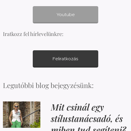
Youtube
Iratkozz fel hírlevelünkre:
Feliratkozás
Legutóbbi blog bejegyzésünk:
Mit csinál egy
stílustanácsadó, és
miben tud segíteni?