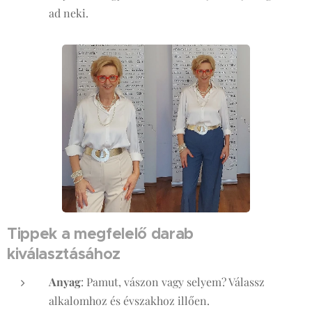
ad neki.
Tippek a megfelelő darab
kiválasztásához
Anyag
: Pamut, vászon vagy selyem? Válassz
alkalomhoz és évszakhoz illően.