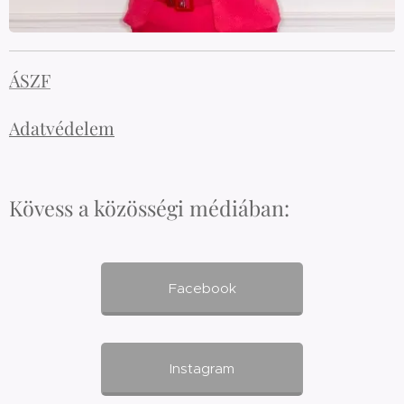
ÁSZF
Adatvédelem
Kövess a közösségi médiában:
Facebook
Instagram