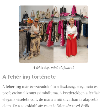
A fehér ing, mint alapdarab
A fehér ing története
A fehér ing már évszázadok óta a tisztaság, elegancia és
professzionalizmus szimbóluma. A kezdetekben a férfiak
elegáns viselete volt, de mára a női divatban is alapvető
elem. Ez a sokoldalúság és az időtlenség teszi örök