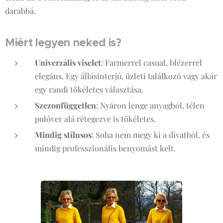
darabbá.
Miért legyen neked is?
Univerzális viselet
: Farmerrel casual, blézerrel
elegáns. Egy állásinterjú, üzleti találkozó vagy akár
egy randi tökéletes választása.
Szezonfüggetlen
: Nyáron lenge anyagból, télen
pulóver alá rétegezve is tökéletes.
Mindig stílusos
: Soha nem megy ki a divatból, és
mindig professzionális benyomást kelt.