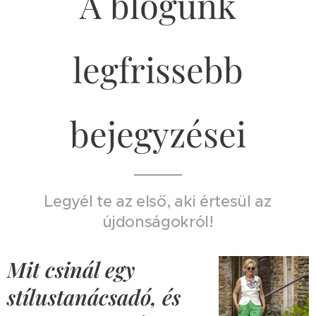
A blogunk
legfrissebb
bejegyzései
Legyél te az első, aki értesül az
újdonságokról!
Mit csinál egy
stílustanácsadó, és