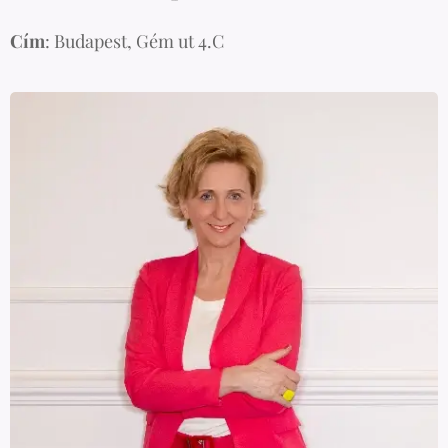
Cím
: Budapest, Gém ut 4.C