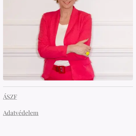
ÁSZF
Adatvédelem