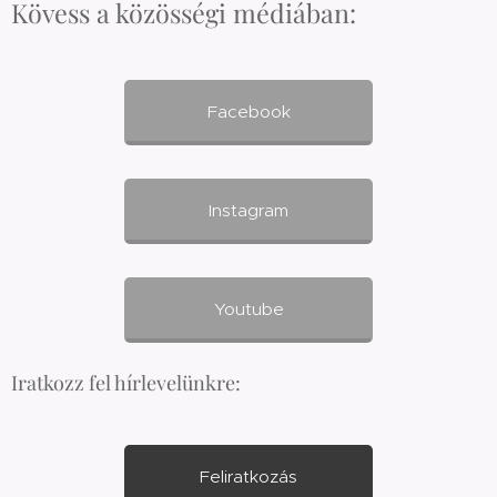
Kövess a közösségi médiában:
Facebook
Instagram
Youtube
Iratkozz fel hírlevelünkre:
Feliratkozás