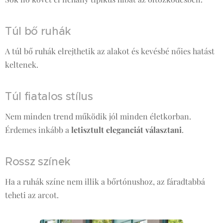
Túl bő ruhák
A túl bő ruhák elrejthetik az alakot és kevésbé nőies hatást
keltenek.
Túl fiatalos stílus
Nem minden trend működik jól minden életkorban.
Érdemes inkább a
letisztult eleganciát választani
.
Rossz színek
Ha a ruhák színe nem illik a bőrtónushoz, az fáradtabbá
teheti az arcot.