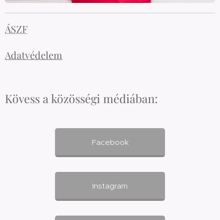
ÁSZF
Adatvédelem
Kövess a közösségi médiában:
Facebook
Instagram