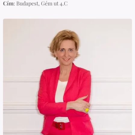
Cím
: Budapest, Gém ut 4.C