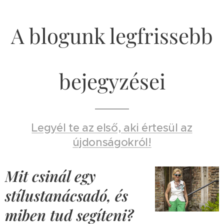
A blogunk legfrissebb
bejegyzései
Legyél te az első, aki értesül az
újdonságokról!
Mit csinál egy
stílustanácsadó, és
miben tud segíteni?