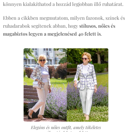
könnyen kialakíthatod a hozzád legjobban illő ruhatárat.
Ebben a cikkben megmutatom, milyen fazonok, színek és
ruhadarabok segítenek abban, hogy
stílusos, nőies és
magabiztos legyen a megjelenésed 40 felett is
.
Elegáns és nőies outfit, amely tökéletes