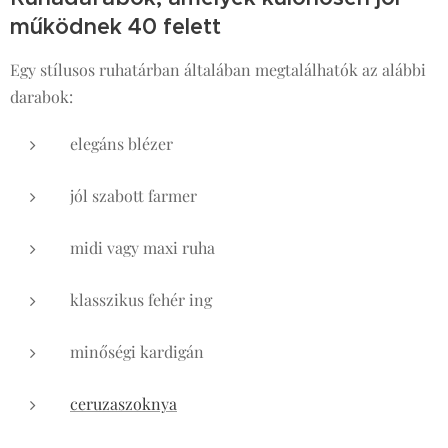
működnek 40 felett
Egy stílusos ruhatárban általában megtalálhatók az alábbi
darabok:
elegáns blézer
jól szabott farmer
midi vagy maxi ruha
klasszikus fehér ing
minőségi kardigán
ceruzaszoknya