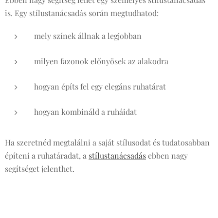
is. Egy stílustanácsadás során megtudhatod:
mely színek állnak a legjobban
milyen fazonok előnyösek az alakodra
hogyan építs fel egy elegáns ruhatárat
hogyan kombináld a ruháidat
Ha szeretnéd megtalálni a saját stílusodat és tudatosabban
építeni a ruhatáradat, a
stílustanácsadás
ebben nagy
segítséget jelenthet.