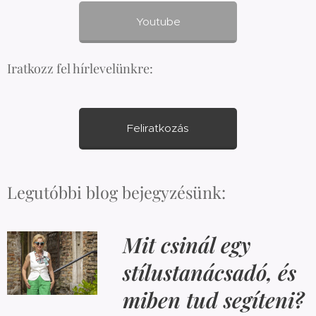
Youtube
Iratkozz fel hírlevelünkre:
Feliratkozás
Legutóbbi blog bejegyzésünk:
Mit csinál egy
stílustanácsadó, és
miben tud segíteni?