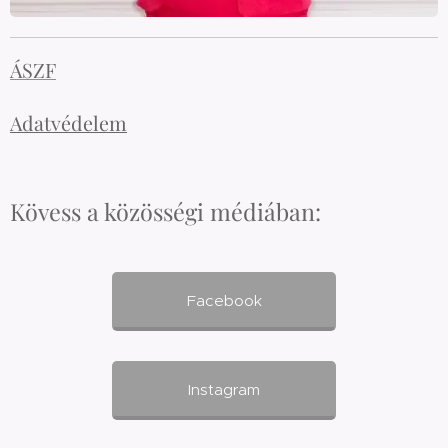
ÁSZF
Adatvédelem
Kövess a közösségi médiában:
Facebook
Instagram