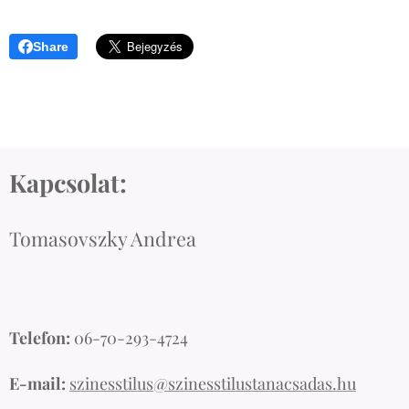
Share
Kapcsolat:
Tomasovszky Andrea
Telefon:
06-70-293-4724
E-mail:
szinesstilus@szinesstilustanacsadas.hu