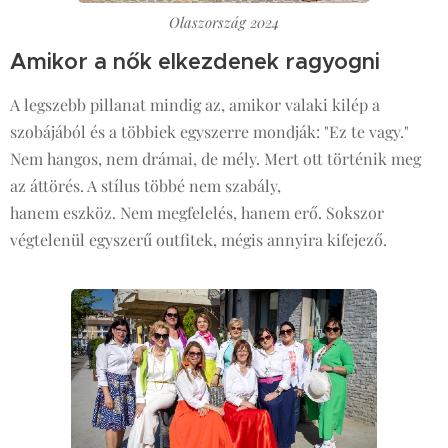
Olaszország 2024
Amikor a nők elkezdenek ragyogni
A legszebb pillanat mindig az, amikor valaki kilép a
szobájából és a többiek egyszerre mondják: "Ez te vagy."
Nem hangos, nem drámai, de mély. Mert ott történik meg
az áttörés. A stílus többé nem szabály,
hanem eszköz. Nem megfelelés, hanem erő. Sokszor
végtelenül egyszerű outfitek, mégis annyira kifejező.