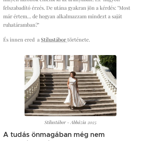
felszabadító érzés. De utána gyakran jön a kérdés: "Most
már értem… de hogyan alkalmazzam mindezt a saját
ruhatáramban?"
És innen ered a
Stílustábor
története.
Stílustábor - Abbázia 2025
A tudás önmagában még nem