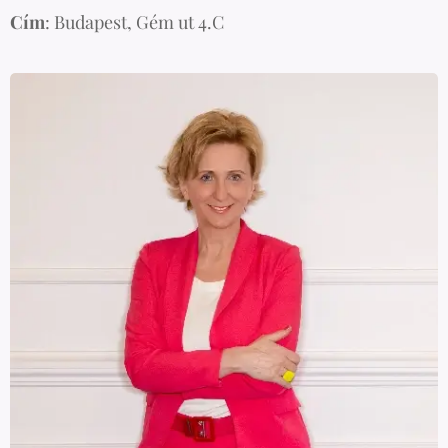
Cím
: Budapest, Gém ut 4.C