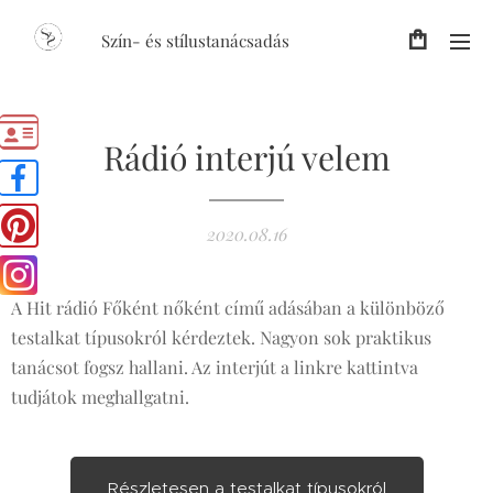
Szín- és stílustanácsadás
Rádió interjú velem
2020.08.16
A Hit rádió Főként nőként című adásában a különböző
testalkat típusokról kérdeztek. Nagyon sok praktikus
tanácsot fogsz hallani. Az interjút a linkre kattintva
tudjátok meghallgatni.
Részletesen a testalkat típusokról