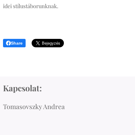
idei stílustáborunknak.
Share
Kapcsolat:
Tomasovszky Andrea