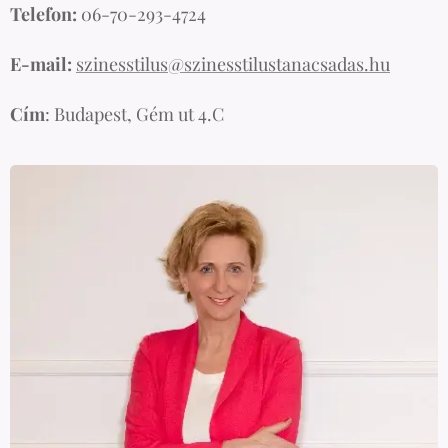
Telefon:
06-70-293-4724
E-mail:
szinesstilus@szinesstilustanacsadas.hu
Cím
: Budapest, Gém ut 4.C