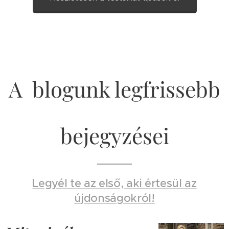
A blogunk legfrissebb
bejegyzései
Legyél te az első, aki értesül az
újdonságokról!