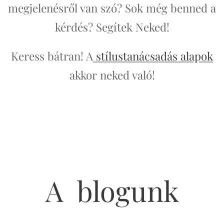
megjelenésről van szó? Sok még benned a
kérdés? Segítek Neked!
Keress bátran! A
stílustanácsadás alapok
akkor neked való!
A blogunk