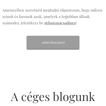
Amennyiben szeretnéd megtudni tűpontosan, hogy milyen
színek és fazonok azok, amelyek a legjobban állnak
számodra, jelentkezz be
stílustanácsadásra
!
Jelentkezem!
A céges blogunk