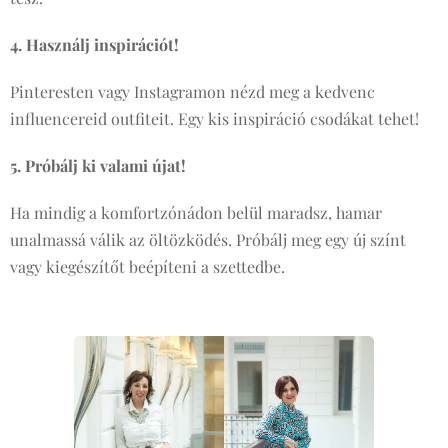
4. Használj inspirációt!
Pinteresten vagy Instagramon nézd meg a kedvenc
influencereid outfiteit. Egy kis inspiráció csodákat tehet!
5. Próbálj ki valami újat!
Ha mindig a komfortzónádon belül maradsz, hamar
unalmassá válik az öltözködés. Próbálj meg egy új színt
vagy kiegészítőt beépíteni a szettedbe.