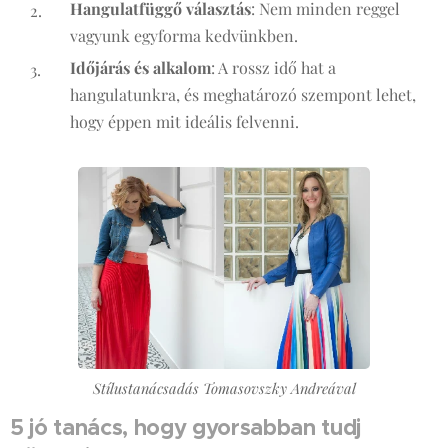
Hangulatfüggő választás
: Nem minden reggel
vagyunk egyforma kedvünkben.
Időjárás és alkalom
: A rossz idő hat a
hangulatunkra, és meghatározó szempont lehet,
hogy éppen mit ideális felvenni.
Stílustanácsadás Tomasovszky Andreával
5 jó tanács, hogy gyorsabban tudj