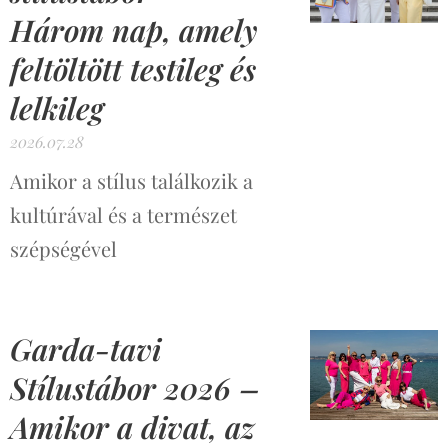
Három nap, amely
feltöltött testileg és
lelkileg
2026.07.28
Amikor a stílus találkozik a
kultúrával és a természet
szépségével
Garda-tavi
Stílustábor 2026 –
Amikor a divat, az