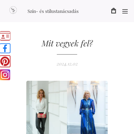
Szín- és stílustanácsadás
Mit vegyek fel?
2024.12.02