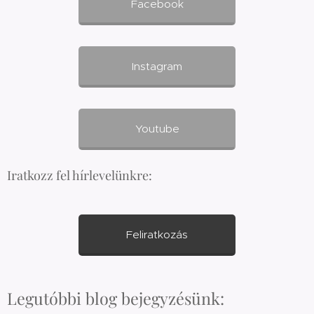
Facebook
Instagram
Youtube
Iratkozz fel hírlevelünkre:
Feliratkozás
Legutóbbi blog bejegyzésünk: