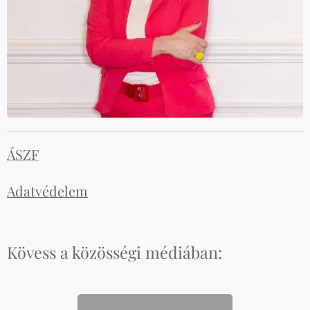
ÁSZF
Adatvédelem
Kövess a közösségi médiában: