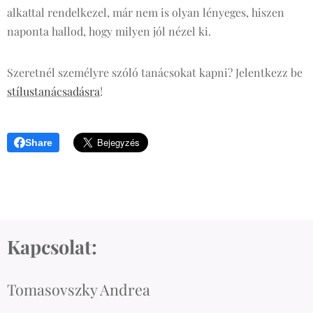
alkattal rendelkezel, már nem is olyan lényeges, hiszen
naponta hallod, hogy milyen jól nézel ki.
Szeretnél személyre szóló tanácsokat kapni? Jelentkezz be
stílustanácsadásra
!
Share
Kapcsolat:
Tomasovszky Andrea