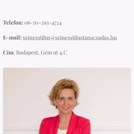
Telefon:
06-70-293-4724
E-mail:
szinesstilus@szinesstilustanacsadas.hu
Cím
: Budapest, Gém ut 4.C