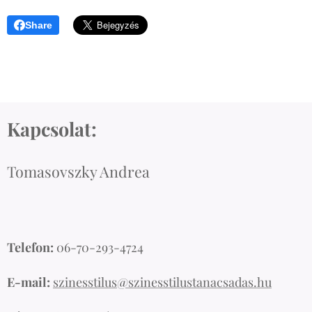
Share
Kapcsolat:
Tomasovszky Andrea
Telefon:
06-70-293-4724
E-mail:
szinesstilus@szinesstilustanacsadas.hu