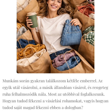
Munkám során gyakran találkozom kétféle emberrel. Az
egyik utál vásárolni, a másik állandóan vásárol, és rengeteg
ruha felhalmozódik nála. Most az utóbbival foglalkozunk.
Hogyan tudod fékezni a vásárlási rohamokat, vagyis hogyan
tudod saját magad fékezni ebben a dologban?