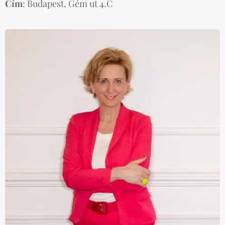
Cím
: Budapest, Gém ut 4.C