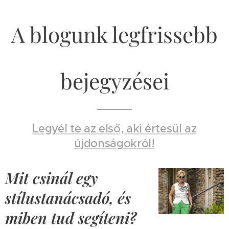
A blogunk legfrissebb
bejegyzései
Legyél te az első, aki értesül az
újdonságokról!
Mit csinál egy
stílustanácsadó, és
miben tud segíteni?