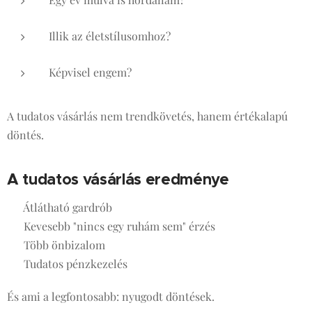
Illik az életstílusomhoz?
Képvisel engem?
A tudatos vásárlás nem trendkövetés, hanem értékalapú
döntés.
A tudatos vásárlás eredménye
✔ Átlátható gardrób
✔ Kevesebb "nincs egy ruhám sem" érzés
✔ Több önbizalom
✔ Tudatos pénzkezelés
És ami a legfontosabb: nyugodt döntések.