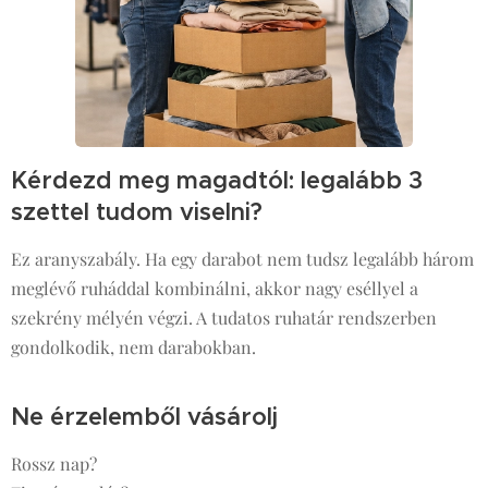
Kérdezd meg magadtól: legalább 3
szettel tudom viselni?
Ez aranyszabály. Ha egy darabot nem tudsz legalább három
meglévő ruháddal kombinálni, akkor nagy eséllyel a
szekrény mélyén végzi. A tudatos ruhatár rendszerben
gondolkodik, nem darabokban.
Ne érzelemből vásárolj
Rossz nap?