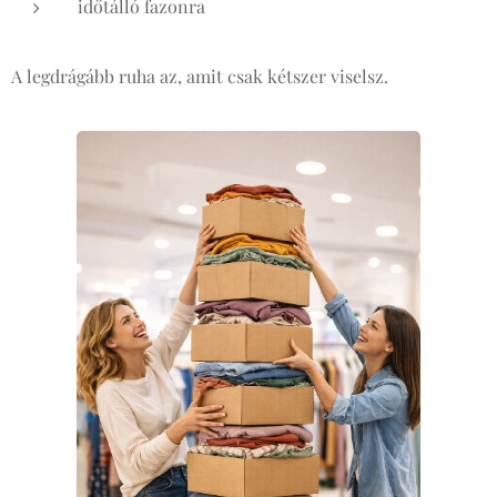
időtálló fazonra
A legdrágább ruha az, amit csak kétszer viselsz.