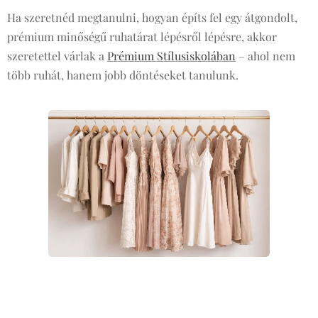
Ha szeretnéd megtanulni, hogyan építs fel egy átgondolt,
prémium minőségű ruhatárat lépésről lépésre, akkor
szeretettel várlak a
Prémium Stílusiskolában
– ahol nem
több ruhát, hanem jobb döntéseket tanulunk. ✨