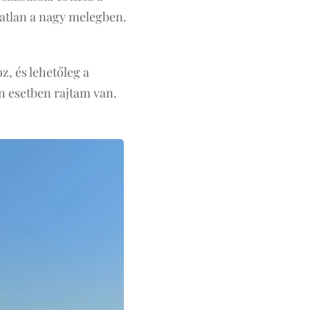
tatlan a nagy melegben.
z, és lehetőleg a
en esetben rajtam van.