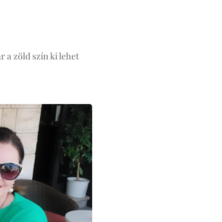
 a zöld szín ki lehet