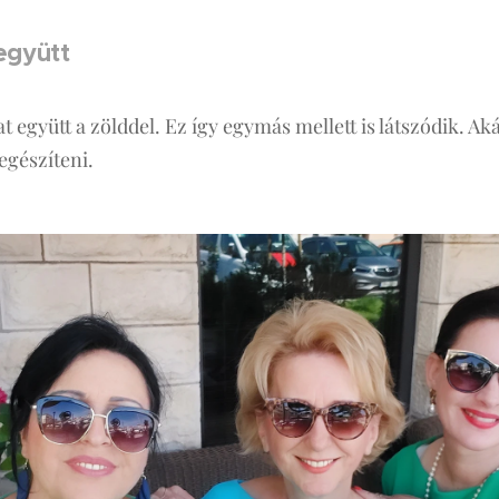
 együtt
 együtt a zölddel. Ez így egymás mellett is látszódik. Akár
 egészíteni.