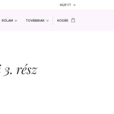
HUF
FT
RÓLAM
TOVÁBBIAK
KOSÁR
 3. rész