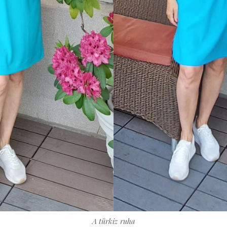
A türkiz ruha