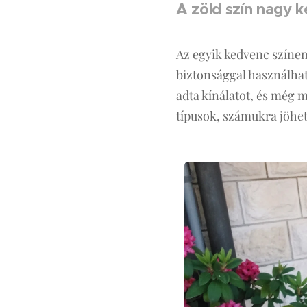
A zöld szín nagy 
Az egyik kedvenc színem
biztonsággal használhat.
adta kínálatot, és még m
típusok, számukra jöhet