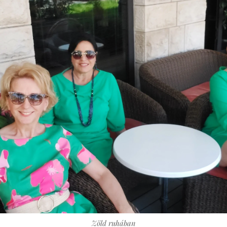
Zöld ruhában