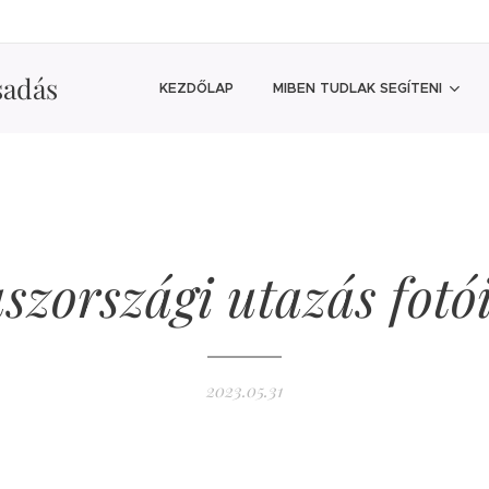
sadás
KEZDŐLAP
MIBEN TUDLAK SEGÍTENI
szországi utazás fotói
2023.05.31