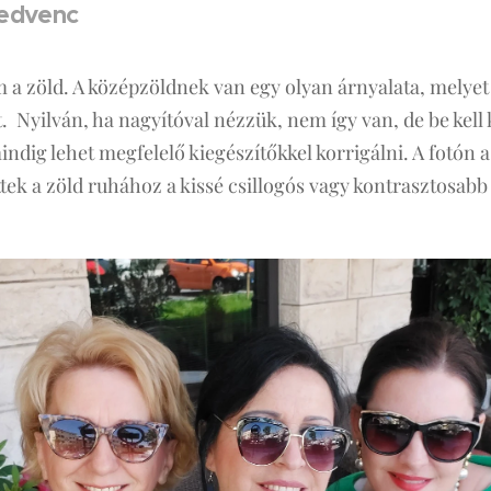
kedvenc
 a zöld. A középzöldnek van egy olyan árnyalata, melyet 
 Nyilván, ha nagyítóval nézzük, nem így van, de be kell 
indig lehet megfelelő kiegészítőkkel korrigálni. A fotón 
tek a zöld ruhához a kissé csillogós vagy kontrasztosabb