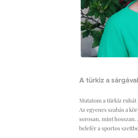
A türkiz a sárgával
Mutatom a türkiz ruhát 
Az egyenes szabás a kör
sorosan, mint hosszan. A
belefér a sportos szettb