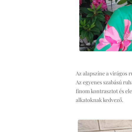
Az alapszíne a virágos 
Az egyenes szabású ruha
finom kontrasztot és el
alkatoknak kedvező.