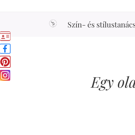
Szín- és stílustanác
Egy ola