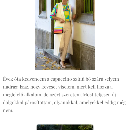
Évek óta kedvencem a capuccino színű bő szárú selyem
nadrág. Igaz, hogy keveset viselem, mert kell hozzá a
megfelelő alkalom, de azért szeretem. Most teljesen új
dolgokkal párosítottam, olyanokkal, amelyekkel eddig még
nem.