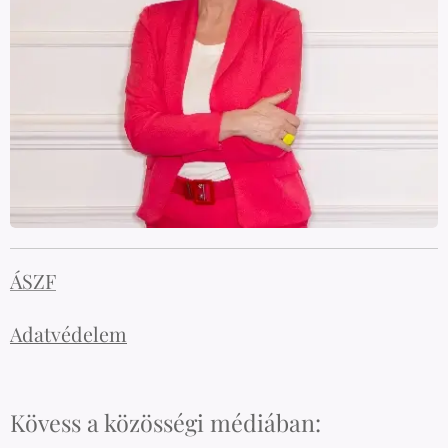
ÁSZF
Adatvédelem
Kövess a közösségi médiában: