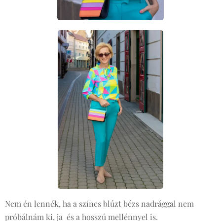
Nem én lennék, ha a színes blúzt bézs nadrággal nem
próbálnám ki, ja és a hosszú mellénnyel is.