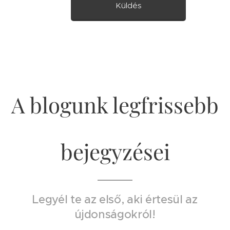
Küldés
A blogunk legfrissebb
bejegyzései
Legyél te az első, aki értesül az
újdonságokról!