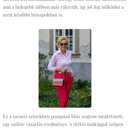
ami a hidegebb időben már rákerült, így jól fog működni a
szett későbbi hónapokban is.
Ez a tavaszi színekben pompázó blúz nagyon megtetszett,
egy online vásárlás eredménye. A türkiz nadrággal szépen