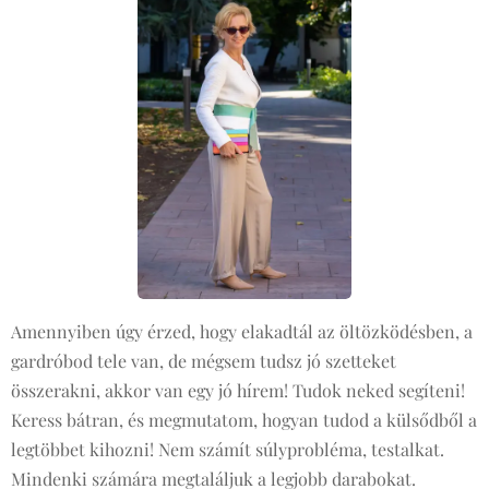
Amennyiben úgy érzed, hogy elakadtál az öltözködésben, a
gardróbod tele van, de mégsem tudsz jó szetteket
összerakni, akkor van egy jó hírem! Tudok neked segíteni!
Keress bátran, és megmutatom, hogyan tudod a külsődből a
legtöbbet kihozni! Nem számít súlyprobléma, testalkat.
Mindenki számára megtaláljuk a legjobb darabokat.