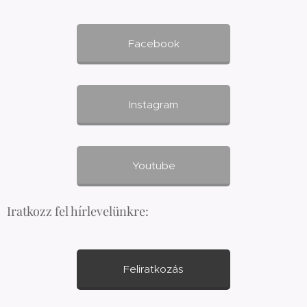
Facebook
Instagram
Youtube
Iratkozz fel hírlevelünkre:
Feliratkozás