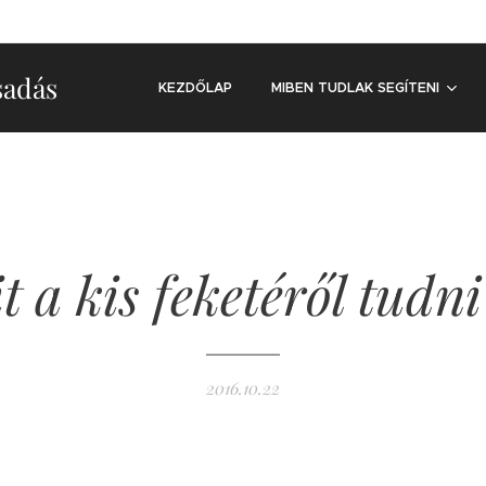
sadás
KEZDŐLAP
MIBEN TUDLAK SEGÍTENI
 a kis feketéről tudni
2016.10.22