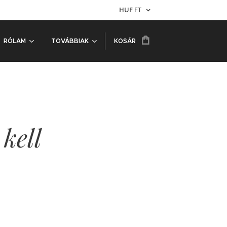
HUF
FT
RÓLAM
TOVÁBBIAK
KOSÁR
 kell