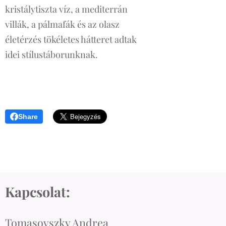
kristálytiszta víz, a mediterrán
villák, a pálmafák és az olasz
életérzés tökéletes hátteret adtak
idei stílustáborunknak.
Share
Kapcsolat:
Tomasovszky Andrea