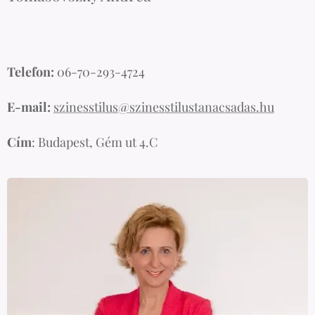
Telefon:
06-70-293-4724
E-mail:
szinesstilus@szinesstilustanacsadas.hu
Cím
: Budapest, Gém ut 4.C