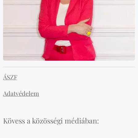
ÁSZF
Adatvédelem
Kövess a közösségi médiában: