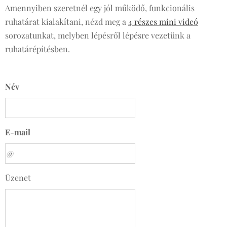
Amennyiben szeretnél egy jól működő, funkcionális
ruhatárat kialakítani, nézd meg a
4 részes mini videó
sorozatunkat, melyben lépésről lépésre vezetünk a
ruhatárépítésben.
Név
E-mail
Üzenet