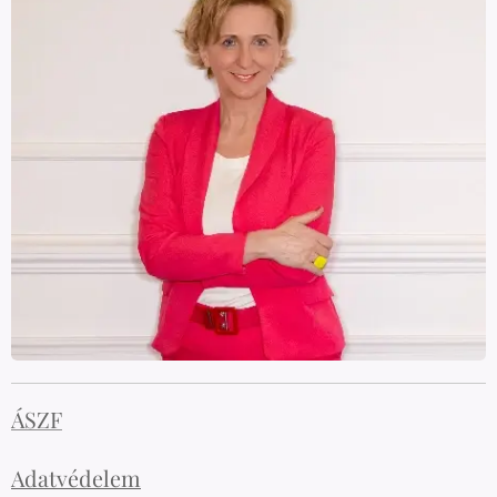
ÁSZF
Adatvédelem