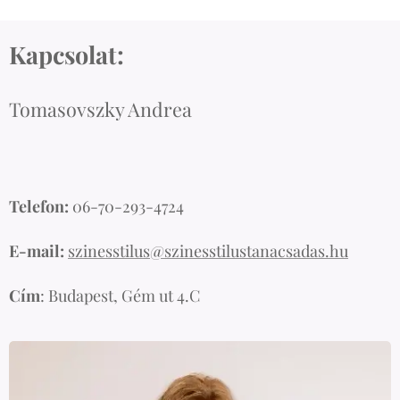
Kapcsolat:
Tomasovszky Andrea
Telefon:
06-70-293-4724
E-mail:
szinesstilus@szinesstilustanacsadas.hu
Cím
: Budapest, Gém ut 4.C