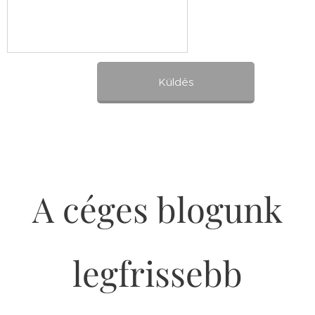
Küldés
A céges blogunk
legfrissebb