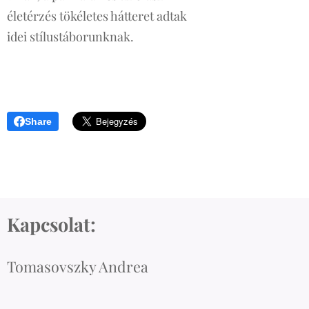
életérzés tökéletes hátteret adtak
idei stílustáborunknak.
Share
Kapcsolat:
Tomasovszky Andrea