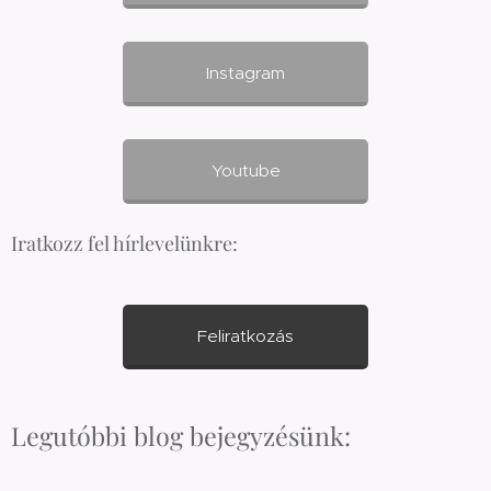
Instagram
Youtube
Iratkozz fel hírlevelünkre:
Feliratkozás
Legutóbbi blog bejegyzésünk: