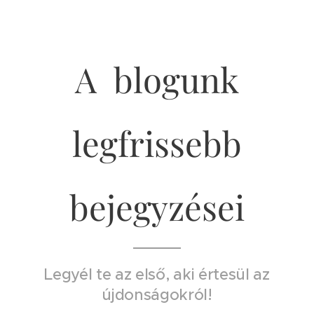
A blogunk
legfrissebb
bejegyzései
Legyél te az első, aki értesül az
újdonságokról!