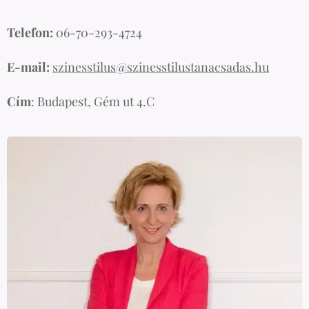
Telefon:
06-70-293-4724
E-mail:
szinesstilus@szinesstilustanacsadas.hu
Cím
: Budapest, Gém ut 4.C