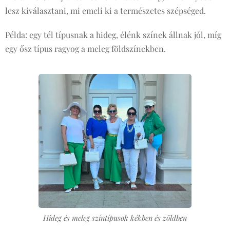
lesz kiválasztani, mi emeli ki a természetes szépséged.
Példa: egy tél típusnak a hideg, élénk színek állnak jól, míg
egy ősz típus ragyog a meleg földszínekben.
Hideg és meleg színtípusok kékben és zöldben