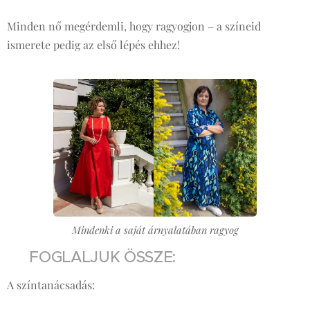
Minden nő megérdemli, hogy ragyogjon – a színeid
ismerete pedig az első lépés ehhez!
Mindenki a saját árnyalatában ragyog
💡 FOGLALJUK ÖSSZE:
A színtanácsadás: