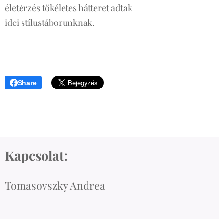
életérzés tökéletes hátteret adtak
idei stílustáborunknak.
Share
Kapcsolat:
Tomasovszky Andrea