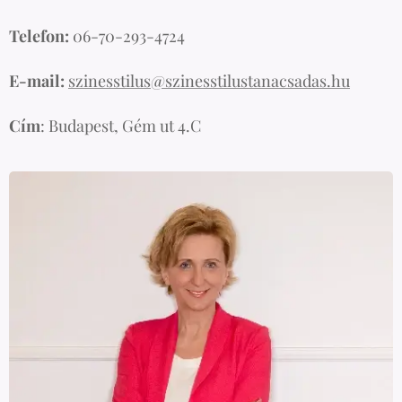
Telefon:
06-70-293-4724
E-mail:
szinesstilus@szinesstilustanacsadas.hu
Cím
: Budapest, Gém ut 4.C