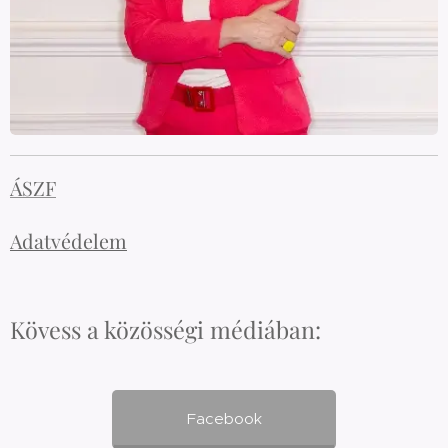
ÁSZF
Adatvédelem
Kövess a közösségi médiában:
Facebook