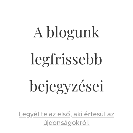
A blogunk
legfrissebb
bejegyzései
Legyél te az első, aki értesül az
újdonságokról!