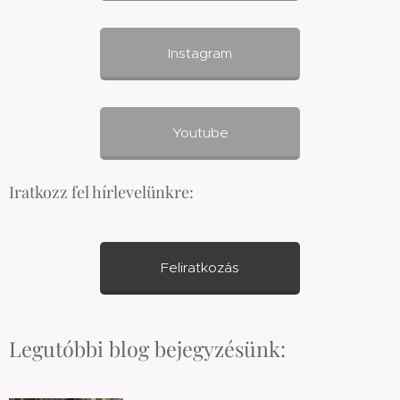
Instagram
Youtube
Iratkozz fel hírlevelünkre:
Feliratkozás
Legutóbbi blog bejegyzésünk: