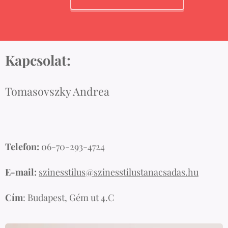
Kapcsolat:
Tomasovszky Andrea
Telefon:
06-70-293-4724
E-mail:
szinesstilus@szinesstilustanacsadas.hu
Cím
: Budapest, Gém ut 4.C