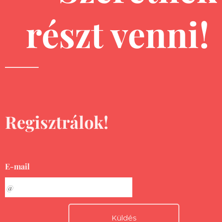
részt venni!
Regisztrálok!
E-mail
Küldés