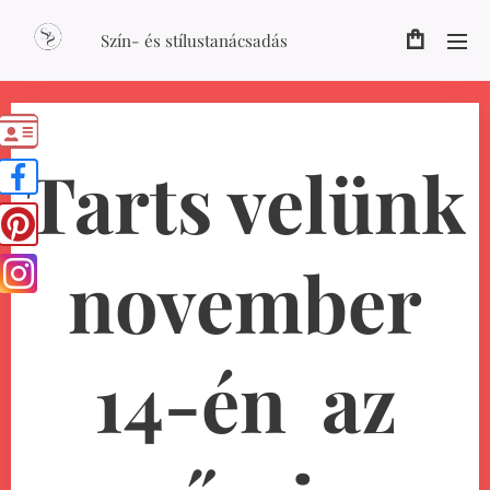
Szín- és stílustanácsadás
Tarts velünk
november
14-én az