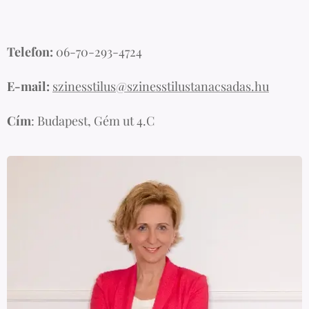
Telefon:
06-70-293-4724
E-mail:
szinesstilus@szinesstilustanacsadas.hu
Cím
: Budapest, Gém ut 4.C