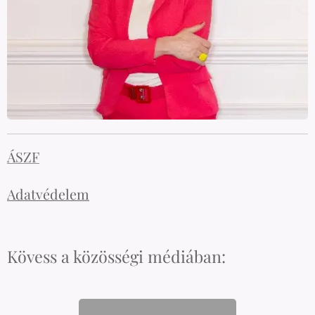
ÁSZF
Adatvédelem
Kövess a közösségi médiában: