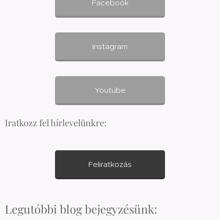
Facebook
Instagram
Youtube
Iratkozz fel hírlevelünkre:
Feliratkozás
Legutóbbi blog bejegyzésünk: