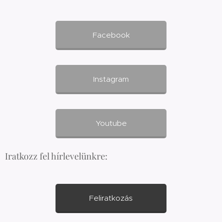
Facebook
Instagram
Youtube
Iratkozz fel hírlevelünkre:
Feliratkozás