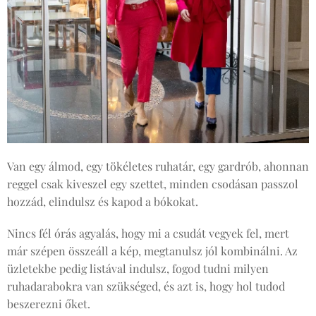
Van egy álmod, egy tökéletes ruhatár, egy gardrób, ahonnan
reggel csak kiveszel egy szettet, minden csodásan passzol
hozzád, elindulsz és kapod a bókokat.
Nincs fél órás agyalás, hogy mi a csudát vegyek fel, mert
már szépen összeáll a kép, megtanulsz jól kombinálni. Az
üzletekbe pedig listával indulsz, fogod tudni milyen
ruhadarabokra van szükséged, és azt is, hogy hol tudod
beszerezni őket.