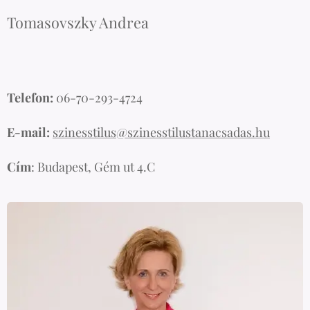
Tomasovszky Andrea
Telefon:
06-70-293-4724
E-mail:
szinesstilus@szinesstilustanacsadas.hu
Cím
: Budapest, Gém ut 4.C