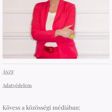
ÁSZF
Adatvédelem
Kövess a közösségi médiában: