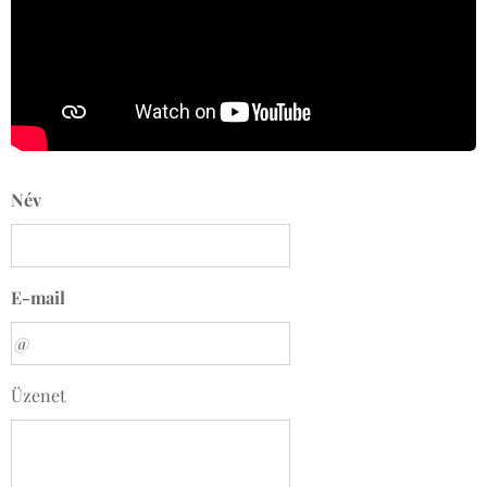
Név
E-mail
Üzenet