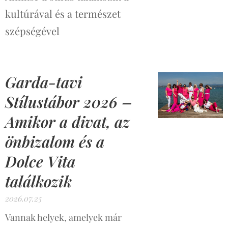
kultúrával és a természet
szépségével
Garda-tavi
Stílustábor 2026 –
Amikor a divat, az
önbizalom és a
Dolce Vita
találkozik
2026.07.25
Vannak helyek, amelyek már