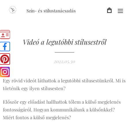
Szín- és stílustanácsadás
Videó a legutóbbi stílusestről
2022.05.30
Egy rövid videót láthattok a legutóbbi stílusestünkről. Mi is
történik egy ilyen stílusesten?
Először egy előadást hallhattok tőlem a külső megjelenés
fontosságáról. Hogyan kommunikálunk a külsőnkkel?
Miért fontos a külső megjelenés?