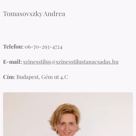
Tomasovszky Andrea
Telefon:
06-70-293-4724
E-mail:
szinesstilus@szinesstilustanacsadas.hu
Cím
: Budapest, Gém ut 4.C