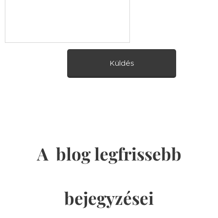
Küldés
A blog legfrissebb
bejegyzései