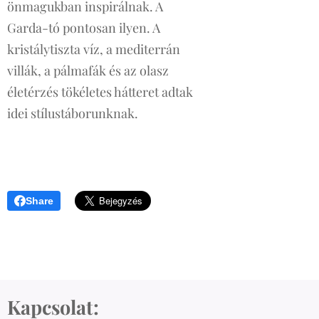
önmagukban inspirálnak. A
Garda-tó pontosan ilyen. A
kristálytiszta víz, a mediterrán
villák, a pálmafák és az olasz
életérzés tökéletes hátteret adtak
idei stílustáborunknak.
Share
Kapcsolat: