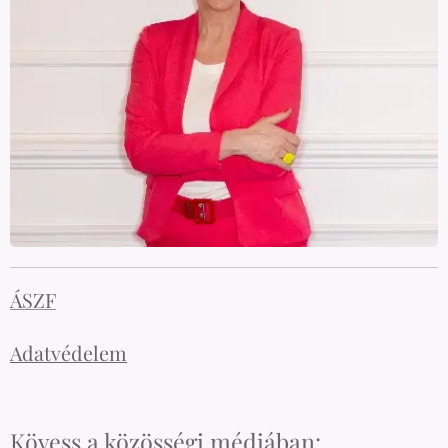
ÁSZF
Adatvédelem
Kövess a közösségi médiában: