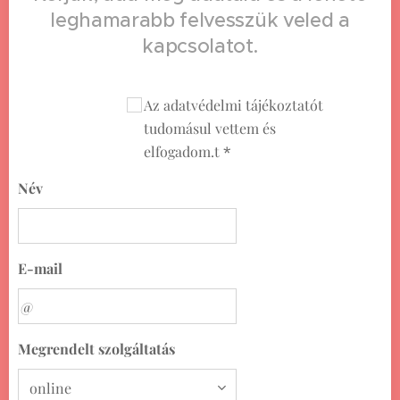
leghamarabb felvesszük veled a
kapcsolatot.
Az adatvédelmi tájékoztatót
tudomásul vettem és
elfogadom.t
Név
E-mail
Megrendelt szolgáltatás