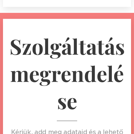
Szolgáltatás
megrendelé
se
Kérjük, add meg adataid és a lehető