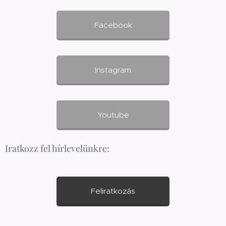
Facebook
Instagram
Youtube
Iratkozz fel hírlevelünkre:
Feliratkozás