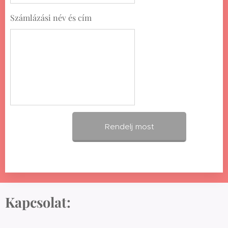
Számlázási név és cím
Rendelj most
Kapcsolat: