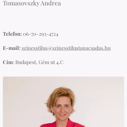
Tomasovszky Andrea
Telefon:
06-70-293-4724
E-mail:
szinesstilus@szinesstilustanacsadas.hu
Cím
: Budapest, Gém ut 4.C