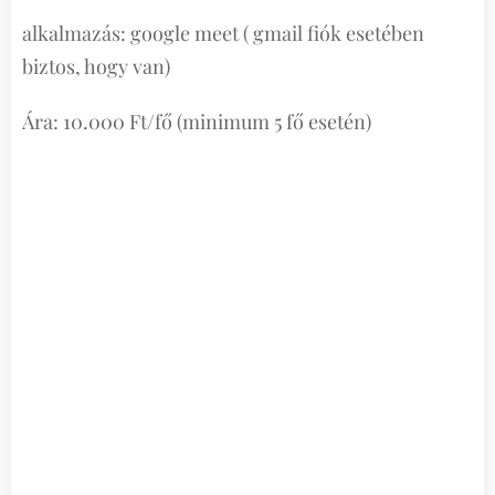
alkalmazás: google meet ( gmail fiók esetében
biztos, hogy van)
Ára: 10.000 Ft/fő (minimum 5 fő esetén)