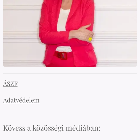
ÁSZF
Adatvédelem
Kövess a közösségi médiában: