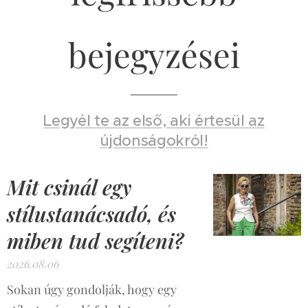
bejegyzései
Legyél te az első, aki értesül az
újdonságokról!
Mit csinál egy
stílustanácsadó, és
miben tud segíteni?
2026.08.06
Sokan úgy gondolják, hogy egy