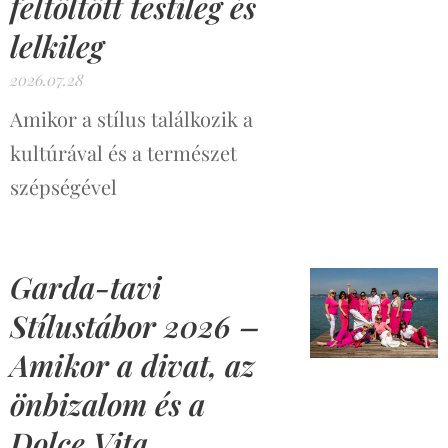
feltöltött testileg és
lelkileg
2026.07.28
Amikor a stílus találkozik a
kultúrával és a természet
szépségével
Garda-tavi
Stílustábor 2026 –
Amikor a divat, az
önbizalom és a
Dolce Vita