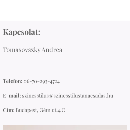
Kapcsolat:
Tomasovszky Andrea
Telefon:
06-70-293-4724
E-mail:
szinesstilus@szinesstilustanacsadas.hu
Cím
: Budapest, Gém ut 4.C