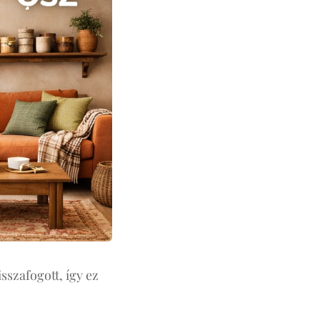
sszafogott, így ez