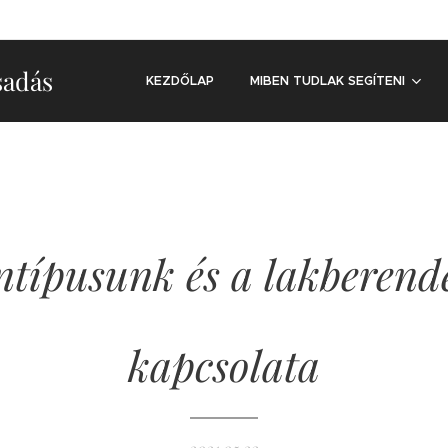
sadás
KEZDŐLAP
MIBEN TUDLAK SEGÍTENI
ntípusunk és a lakberend
kapcsolata