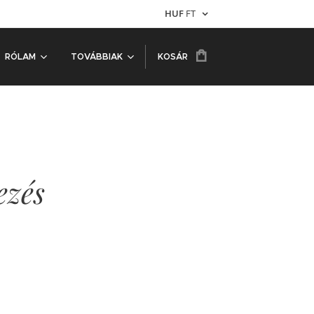
HUF
FT
RÓLAM
TOVÁBBIAK
KOSÁR
ezés