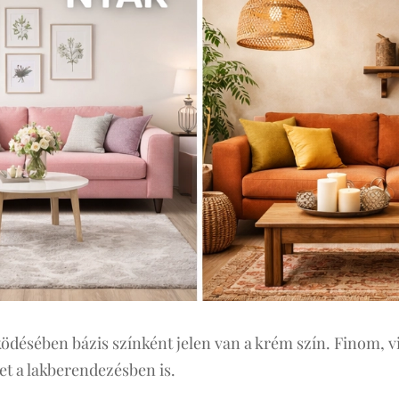
ködésében bázis színként jelen van a krém szín. Finom, vi
t a lakberendezésben is.