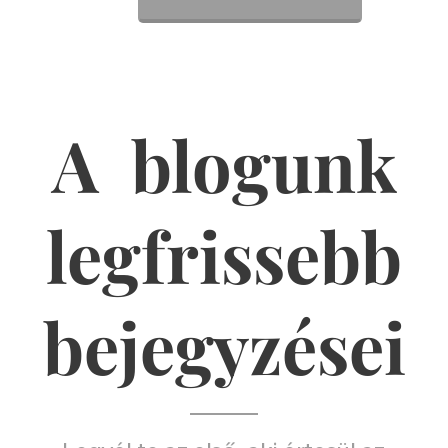
A blogunk
legfrissebb
bejegyzései