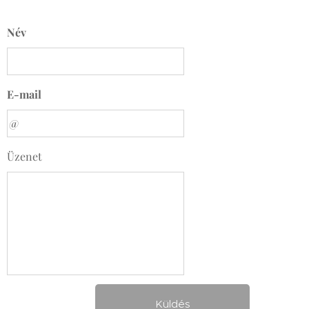
Név
E-mail
Üzenet
Küldés