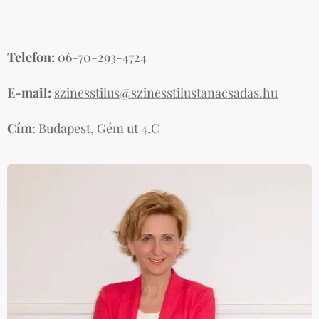
Telefon:
06-70-293-4724
E-mail:
szinesstilus@szinesstilustanacsadas.hu
Cím
: Budapest, Gém ut 4.C