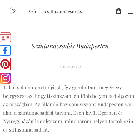
Szín- és stílustanácsadás
Színtanácsadás Budapesten
2022.01.04
Talán sokan nem tudjátok, így gondoltam, megér egy
bejegyzést az, hogy tisztázzam, én több helyen is dolgozom
az országban. Az állandó bázisom viszont Budapesten van,
ahol a színtanácsadást tartom. Ezen kívül Egerben és
Nyíregyházán is dolgozom, mindhárom helyen tartok szín
és stílustanácsadást.