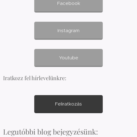
Facebook
Instagram
Youtube
Iratkozz fel hírlevelünkre:
Feliratkozás
Legutóbbi blog bejegyzésünk: