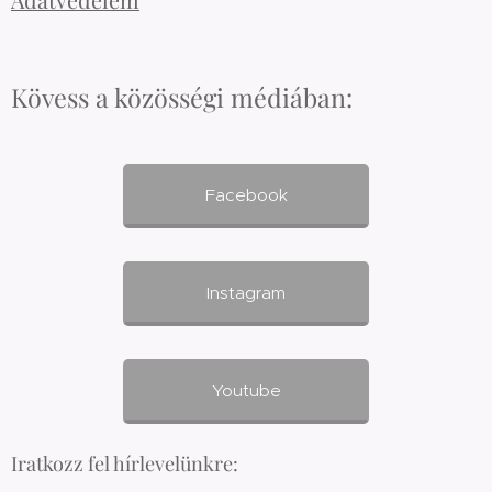
Adatvédelem
Kövess a közösségi médiában:
Facebook
Instagram
Youtube
Iratkozz fel hírlevelünkre: