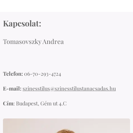
Kapcsolat:
Tomasovszky Andrea
Telefon:
06-70-293-4724
E-mail:
szinesstilus@szinesstilustanacsadas.hu
Cím
: Budapest, Gém ut 4.C