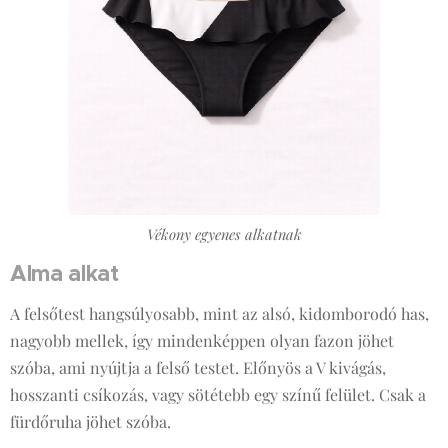
Vékony egyenes alkatnak
Alma alkat
A felsőtest hangsúlyosabb, mint az alsó, kidomborodó has,
nagyobb mellek, így mindenképpen olyan fazon jöhet
szóba, ami nyújtja a felső testet. Előnyös a V kivágás,
hosszanti csíkozás, vagy sötétebb egy színű felület. Csak a
fürdőruha jöhet szóba.