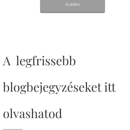
Küldés
A legfrissebb
blogbejegyzéseket itt
olvashatod