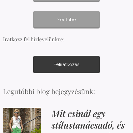
Youtube
Iratkozz fel hírlevelünkre:
Feliratkozás
Legutóbbi blog bejegyzésünk:
Mit csinál egy
stílustanácsadó, és