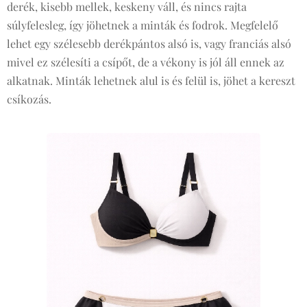
derék, kisebb mellek, keskeny váll, és nincs rajta
súlyfelesleg, így jöhetnek a minták és fodrok. Megfelelő
lehet egy szélesebb derékpántos alsó is, vagy franciás alsó
mivel ez szélesíti a csípőt, de a vékony is jól áll ennek az
alkatnak. Minták lehetnek alul is és felül is, jöhet a kereszt
csíkozás.