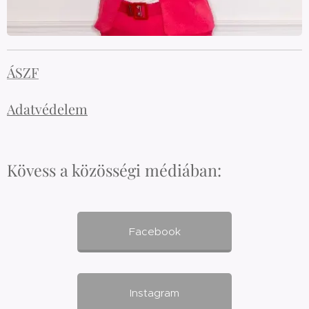
ÁSZF
Adatvédelem
Kövess a közösségi médiában:
Facebook
Instagram