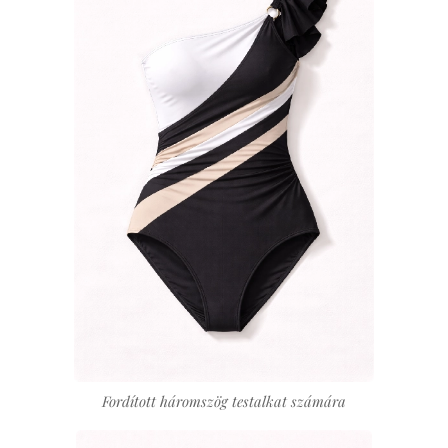
Fordított háromszög testalkat számára