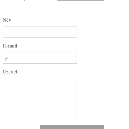
Név
E-mail
Üzenet