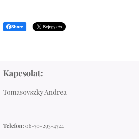
Share
Kapcsolat:
Tomasovszky Andrea
Telefon:
06-70-293-4724