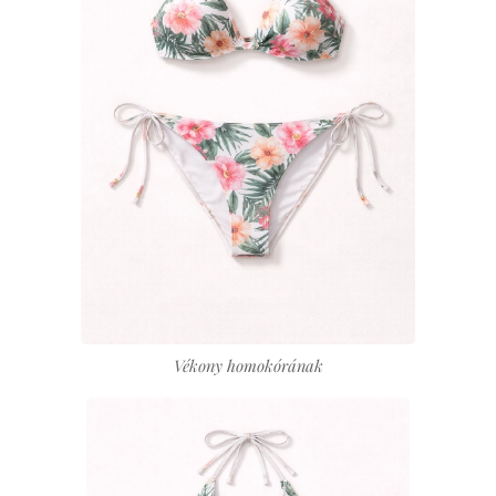
Vékony homokórának