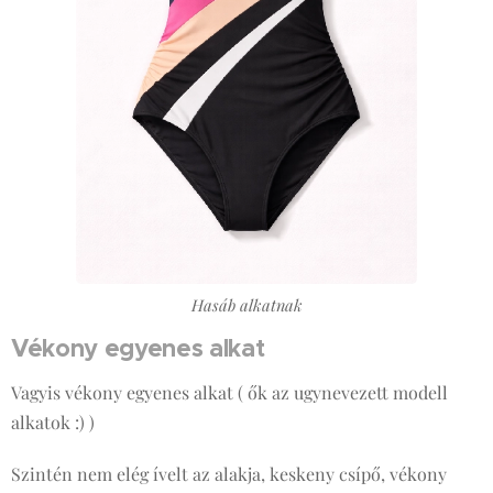
Hasáb alkatnak
Vékony egyenes alkat
Vagyis vékony egyenes alkat ( ők az ugynevezett modell
alkatok :) )
Szintén nem elég ívelt az alakja, keskeny csípő, vékony