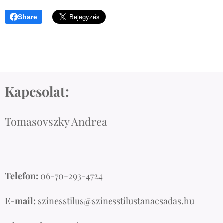
Share
Kapcsolat:
Tomasovszky Andrea
Telefon:
06-70-293-4724
E-mail:
szinesstilus@szinesstilustanacsadas.hu