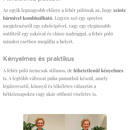
Az egyik legnagyobb előnye a fehér pólónak az, hogy
szinte
bármivel kombinálható
. Legyen szó egy sportos
megjelenésről egy edzőcipővel, vagy egy elegánsabb
outfitről egy zakóval és chino nadrággal, a fehér póló
minden esetben megállja a helyét.
Kényelmes és praktikus
A fehér póló nemcsak stílusos, de
hihetetlenül kényelmes
is. A legtöbb változat puha pamutból készül, amely
légáteresztő, könnyű és tökéletes választás a
hétköznapokra vagy akár otthoni viseletre is.