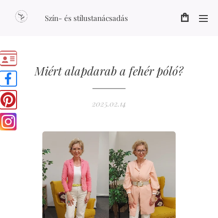
Szín- és stílustanácsadás
Miért alapdarab a fehér póló?
2025.02.14