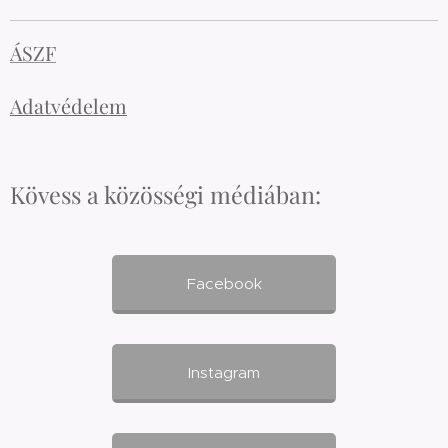
ÁSZF
Adatvédelem
Kövess a közösségi médiában:
Facebook
Instagram