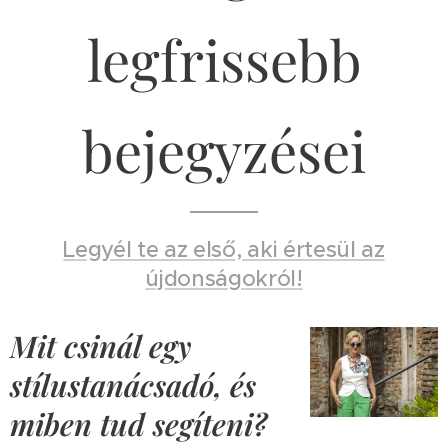
legfrissebb
bejegyzései
Legyél te az első, aki értesül az
újdonságokról!
Mit csinál egy
stílustanácsadó, és
miben tud segíteni?