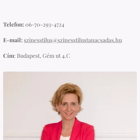
Telefon:
06-70-293-4724
E-mail:
szinesstilus@szinesstilustanacsadas.hu
Cím
: Budapest, Gém ut 4.C