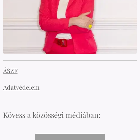
ÁSZF
Adatvédelem
Kövess a közösségi médiában: