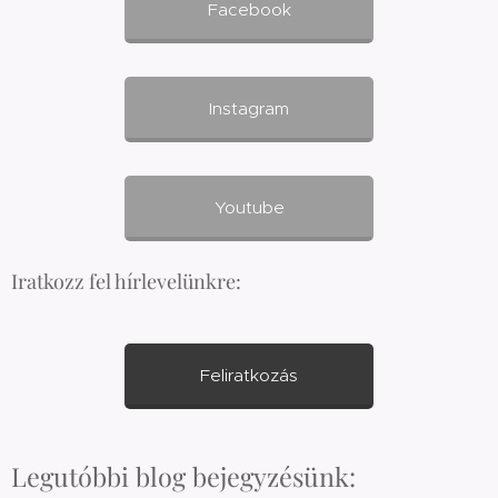
Facebook
Instagram
Youtube
Iratkozz fel hírlevelünkre:
Feliratkozás
Legutóbbi blog bejegyzésünk: