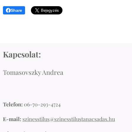
Share
Kapcsolat:
Tomasovszky Andrea
Telefon:
06-70-293-4724
E-mail:
szinesstilus@szinesstilustanacsadas.hu