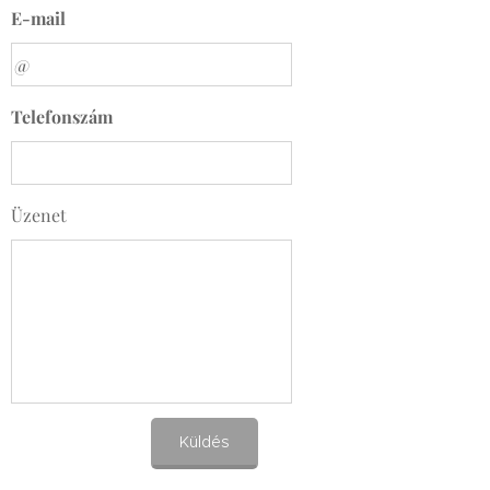
E-mail
Telefonszám
Üzenet
Küldés