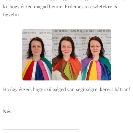
ki, hogy érzed magad benne. Érdemes a részletekre is
figyelni.
Ha úgy érzed, hogy szükséged van segítségre, keress bátran!
Név