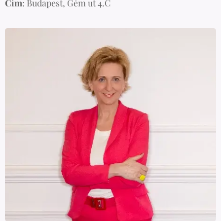
Cím
: Budapest, Gém ut 4.C