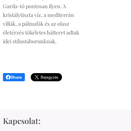
Garda-tó pontosan ilyen. A
kristálytiszta víz, a mediterrán
villák, a pálmafák és az olasz
életérzés tökéletes hátteret adtak
idei stílustáborunknak.
Share
Kapcsolat: