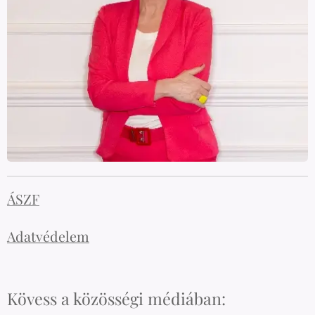
ÁSZF
Adatvédelem
Kövess a közösségi médiában: