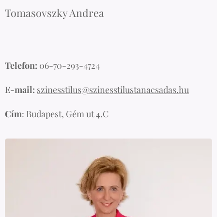
Tomasovszky Andrea
Telefon:
06-70-293-4724
E-mail:
szinesstilus@szinesstilustanacsadas.hu
Cím
: Budapest, Gém ut 4.C