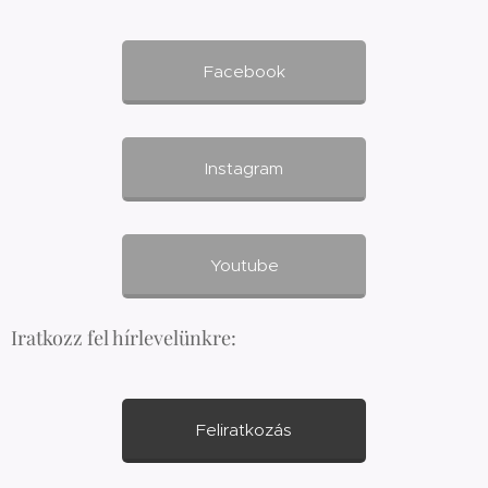
Facebook
Instagram
Youtube
Iratkozz fel hírlevelünkre:
Feliratkozás