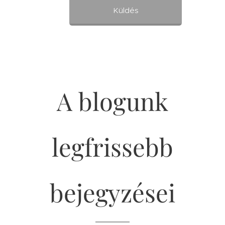
Küldés
A blogunk
legfrissebb
bejegyzései