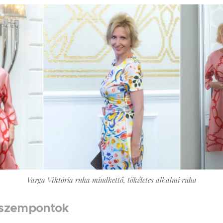
Varga Viktória ruha mindkettő, tökéletes alkalmi ruha
 szempontok