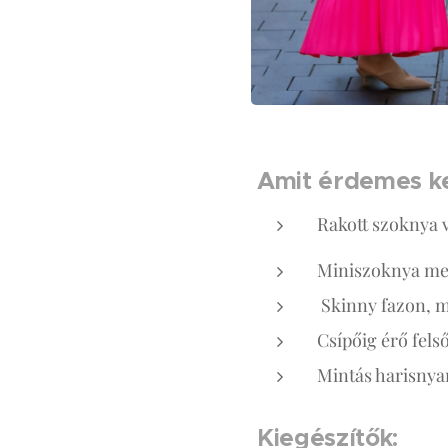
Amit érdemes ke
Rakott szoknya 
Miniszoknya mert
Skinny fazon, me
Csípőig érő felső
Mintás harisny
Kiegészítők: