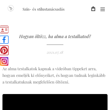
Szín- és stílustanácsadás
Hogyan öltözz, ha alma a testalkatod?
2021.07.18
Az alma testalkatok kapnak a videóban tippeket arra,
hogyan emeljék ki előnyeiket, és hogyan tudnak leginkább
a testalkatuknak megfelelően öltözni.