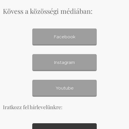
Kövess a közösségi médiában:
Facebook
Instagram
Youtube
Iratkozz fel hírlevelünkre: