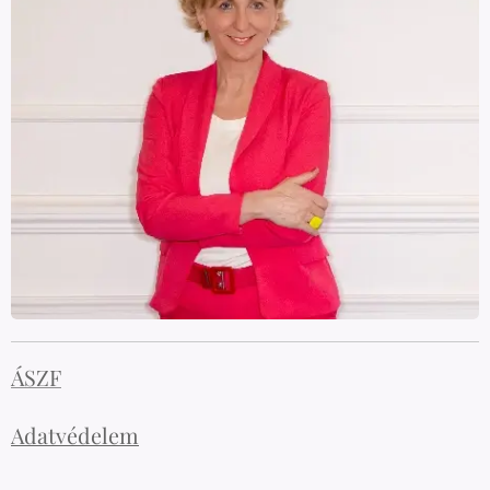
ÁSZF
Adatvédelem