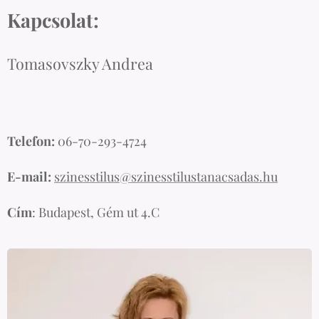
Kapcsolat:
Tomasovszky Andrea
Telefon:
06-70-293-4724
E-mail:
szinesstilus@szinesstilustanacsadas.hu
Cím
: Budapest, Gém ut 4.C