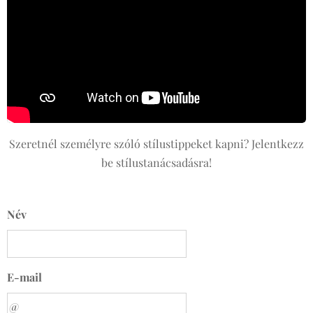
Szeretnél személyre szóló stílustippeket kapni? Jelentkezz
be stílustanácsadásra!
Név
E-mail