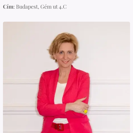
Cím
: Budapest, Gém ut 4.C