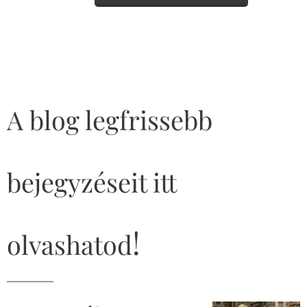
A blog legfrissebb
bejegyzéseit itt
!
olvashatod