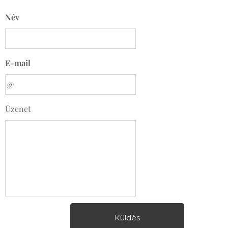
Név
E-mail
Üzenet
Küldés