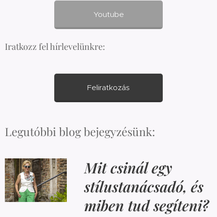
Youtube
Iratkozz fel hírlevelünkre:
Feliratkozás
Legutóbbi blog bejegyzésünk:
Mit csinál egy
stílustanácsadó, és
miben tud segíteni?