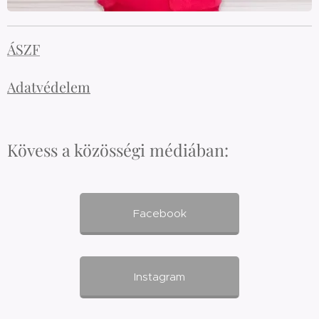
ÁSZF
Adatvédelem
Kövess a közösségi médiában:
Facebook
Instagram