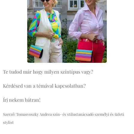
Te tudod már hogy milyen színtípus vagy?
Kérdésed van a témával kapcsolatban?
Írj nekem bátran!
Szerző: Tomasvoszky Andrea szín- és stílustanácsadó személyi és üzleti
stylist