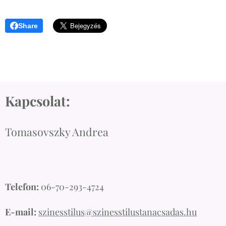
Share
Kapcsolat:
Tomasovszky Andrea
Telefon:
06-70-293-4724
E-mail:
szinesstilus@szinesstilustanacsadas.hu