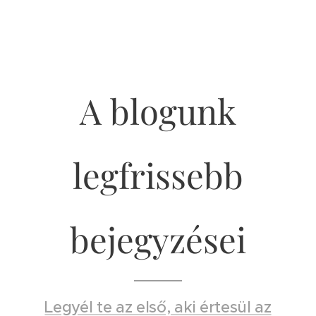
A blogunk
legfrissebb
bejegyzései
Legyél te az első, aki értesül az