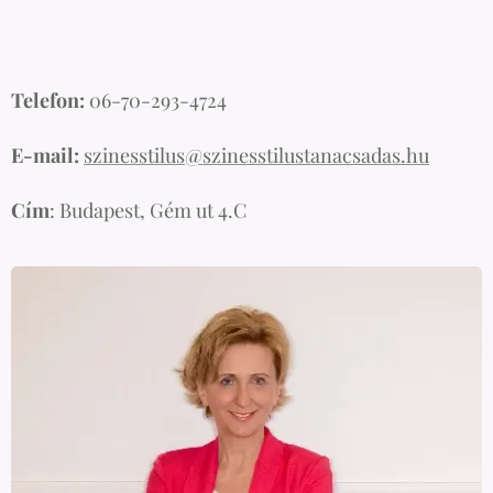
Telefon:
06-70-293-4724
E-mail:
szinesstilus@szinesstilustanacsadas.hu
Cím
: Budapest, Gém ut 4.C