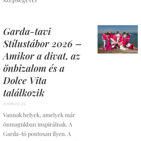
Garda-tavi
Stílustábor 2026 –
Amikor a divat, az
önbizalom és a
Dolce Vita
találkozik
2026.07.25
Vannak helyek, amelyek már
önmagukban inspirálnak. A
Garda-tó pontosan ilyen. A