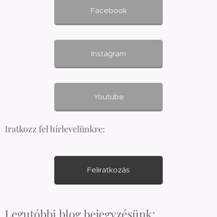
Facebook
Instagram
Youtube
Iratkozz fel hírlevelünkre:
Feliratkozás
Legutóbbi blog bejegyzésünk: