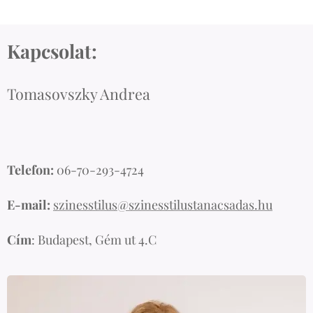
Kapcsolat:
Tomasovszky Andrea
Telefon:
06-70-293-4724
E-mail:
szinesstilus@szinesstilustanacsadas.hu
Cím
: Budapest, Gém ut 4.C