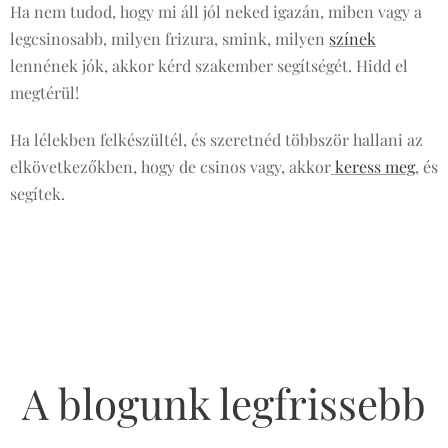
Ha nem tudod, hogy mi áll jól neked igazán, miben vagy a
legcsinosabb, milyen frizura, smink, milyen
színek
lennének jók, akkor kérd szakember segítségét. Hidd el
megtérül!
Ha lélekben felkészültél, és szeretnéd többször hallani az
elkövetkezőkben, hogy de csinos vagy, akkor
keress meg
, és
segítek.
A blogunk legfrissebb