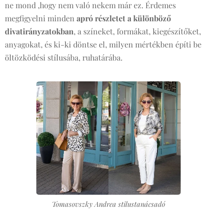
ne mond ,hogy nem való nekem már ez. Érdemes
megfigyelni minden
apró részletet a különböző
divatirányzatokban
, a színeket, formákat, kiegészítőket,
anyagokat, és ki-ki döntse el, milyen mértékben építi be
öltözködési stílusába, ruhatárába.
Tomasovszky Andrea stilustanácsadó