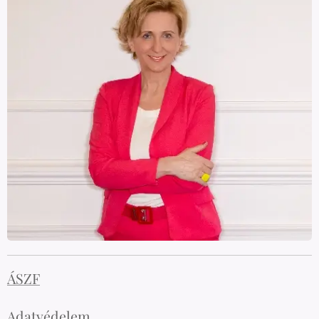
ÁSZF
Adatvédelem