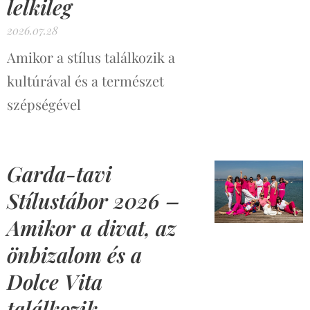
lelkileg
2026.07.28
Amikor a stílus találkozik a
kultúrával és a természet
szépségével
Garda-tavi
Stílustábor 2026 –
Amikor a divat, az
önbizalom és a
Dolce Vita
találkozik