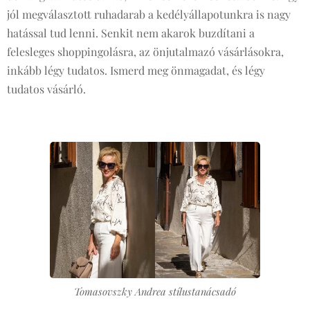
jól megválasztott ruhadarab a kedélyállapotunkra is nagy
hatással tud lenni. Senkit nem akarok buzdítani a
felesleges shoppingolásra, az önjutalmazó vásárlásokra,
inkább légy tudatos. Ismerd meg önmagadat, és légy
tudatos vásárló.
Tomasovszky Andrea stílustanácsadó