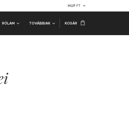
HUF
FT
RÓLAM
TOVÁBBIAK
KOSÁR
ei