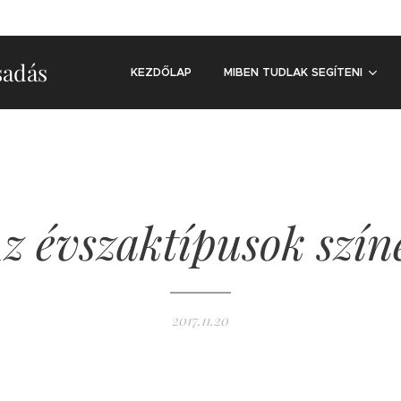
sadás
KEZDŐLAP
MIBEN TUDLAK SEGÍTENI
z évszaktípusok szín
2017.11.20